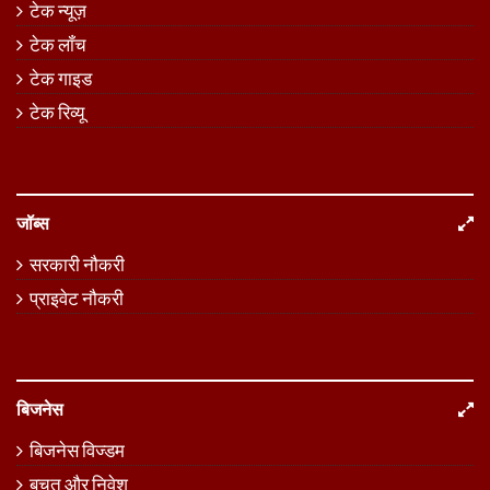
टेक न्यूज़
टेक लॉंच
टेक गाइड
टेक रिव्यू
जॉब्स
सरकारी नौकरी
प्राइवेट नौकरी
बिजनेस
बिजनेस विज्डम
बचत और निवेश