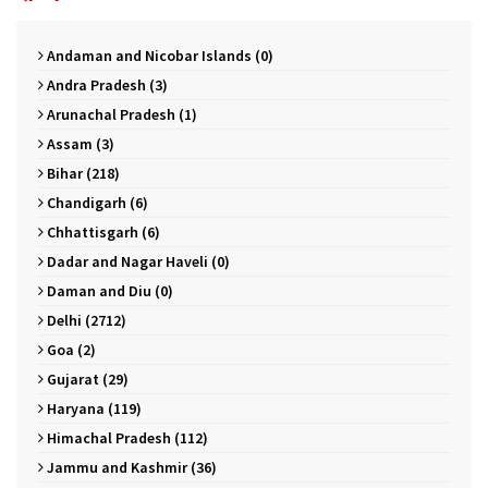
Andaman and Nicobar Islands (0)
Andra Pradesh (3)
Arunachal Pradesh (1)
Assam (3)
Bihar (218)
Chandigarh (6)
Chhattisgarh (6)
Dadar and Nagar Haveli (0)
Daman and Diu (0)
Delhi (2712)
Goa (2)
Gujarat (29)
Haryana (119)
Himachal Pradesh (112)
Jammu and Kashmir (36)