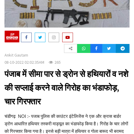
a
t
i
o
n
Ankit Gautam
08-10-2022 02:02:35AM
265
पंजाब में सीमा पार से ड्रोन से हथियारों व नशे
की सप्लाई करने वाले गिरोह का भंडाफोड़,
चार गिरफ्तार
चंडीगढ़ NOI :- पजाब पुलिस की काउंटर इंटेलिजेंस ने एक और क्रास बार्डर
ड्रोन आधारित हथियार तस्करी माड्यूल का भंडाफोड़ किया है। गिरोह के चार लोगों
को गिरफ्तार किया गया है। इनसे बड़ी मात्रा में हथियार व गोला बारूद भी बरामद