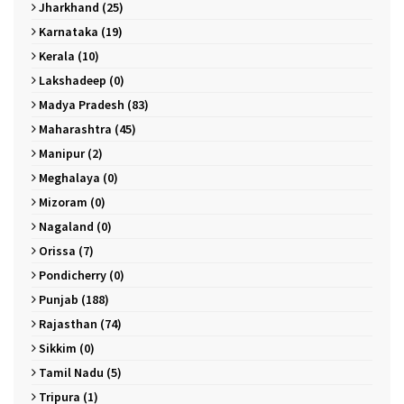
Jharkhand (25)
Karnataka (19)
Kerala (10)
Lakshadeep (0)
Madya Pradesh (83)
Maharashtra (45)
Manipur (2)
Meghalaya (0)
Mizoram (0)
Nagaland (0)
Orissa (7)
Pondicherry (0)
Punjab (188)
Rajasthan (74)
Sikkim (0)
Tamil Nadu (5)
Tripura (1)