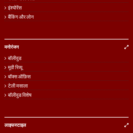
इंश्योरेंस
बैंकिंग और लोन
मनोरंजन
बॉलीवुड
मूवी रिव्यू
बॉक्स ऑफ़िस
टेली मसाला
बॉलीवुड विशेष
लाइफस्टाइल