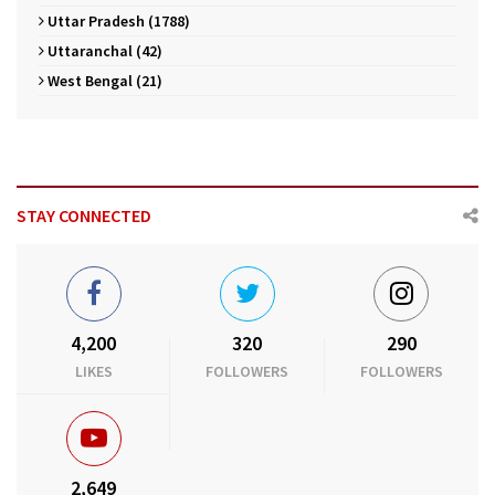
Uttar Pradesh (1788)
Uttaranchal (42)
West Bengal (21)
STAY CONNECTED
4,200
320
290
LIKES
FOLLOWERS
FOLLOWERS
2,649