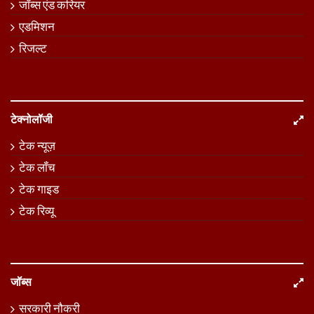
जॉब्स एंड करियर
एडमिशन
रिजल्ट
टेक्नोलॉजी
टेक न्यूज़
टेक लॉंच
टेक गाइड
टेक रिव्यू
जॉब्स
सरकारी नौकरी