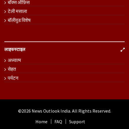
बॉक्स ऑफ़िस
टेली मसाला
बॉलीवुड विशेष
लाइफस्टाइल
अध्यात्म
सेहत
पर्यटन
©2026
News Outlook India
. All Rights Reserved.
Home
FAQ
Support