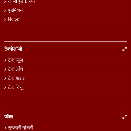
जॉब्स एंड करियर
एडमिशन
रिजल्ट
टेक्नोलॉजी
टेक न्यूज़
टेक लॉंच
टेक गाइड
टेक रिव्यू
जॉब्स
सरकारी नौकरी