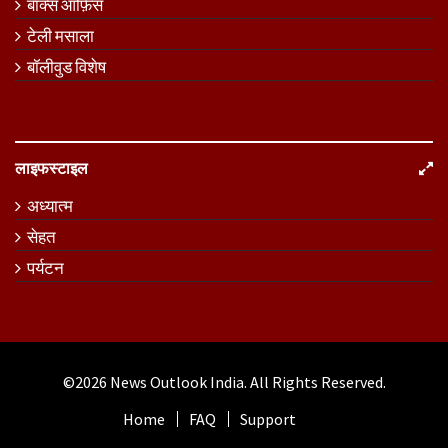
बॉक्स ऑफ़िस
टेली मसाला
बॉलीवुड विशेष
लाइफस्टाइल
अध्यात्म
सेहत
पर्यटन
©2026
News Outlook India
. All Rights Reserved.
Home
FAQ
Support