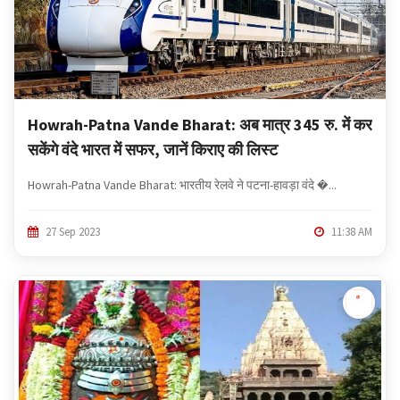
a
t
i
o
n
Howrah-Patna Vande Bharat: अब मात्र 345 रु. में कर
सकेंगे वंदे भारत में सफर, जानें किराए की लिस्‍ट
Howrah-Patna Vande Bharat: भारतीय रेलवे ने पटना-हावड़ा वंदे �...
27 Sep 2023
11:38 AM