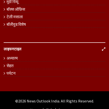
मूवी रिव्यू
बॉक्स ऑफ़िस
टेली मसाला
बॉलीवुड विशेष
लाइफस्टाइल
अध्यात्म
सेहत
पर्यटन
©2026
News Outlook India
. All Rights Reserved.