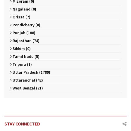
Mizoram (0)
Nagaland (0)
Orissa (7)
Pondicherry (0)
Punjab (188)
Rajasthan (74)
Sikkim (0)
Tamil Nadu (5)
Tripura (1)
Uttar Pradesh (1789)
Uttaranchal (42)
West Bengal (21)
STAY CONNECTED