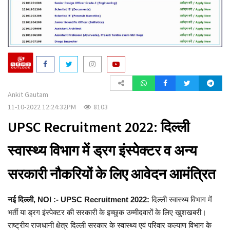
a
t
i
o
n
Ankit Gautam
11-10-2022 12:24:32PM
8103
UPSC Recruitment 2022: दिल्ली
स्वास्थ्य विभाग में ड्रग इंस्पेक्टर व अन्य
सरकारी नौकरियों के लिए आवेदन आमंत्रित
नई दिल्ली, NOI :- UPSC Recruitment 2022:
दिल्ली स्वास्थ्य विभाग में
भर्ती या ड्रग इंस्पेक्टर की सरकारी के इच्छुक उम्मीदवारों के लिए खुशखबरी।
राष्ट्रीय राजधानी क्षेत्र दिल्ली सरकार के स्वास्थ्य एवं परिवार कल्याण विभाग के