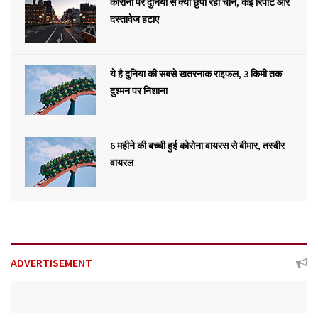
कोरोना पर दुनिया से क्या छुपा रहा चीन, कई रिपोर्ट और
दस्तावेज हटाए
ये है दुनिया की सबसे खतरनाक राइफल, 3 किमी तक
दुश्मन पर निशाना
6 महीने की बच्ची हुई कोरोना वायरस से बीमार, तस्वीर
वायरल
ADVERTISEMENT