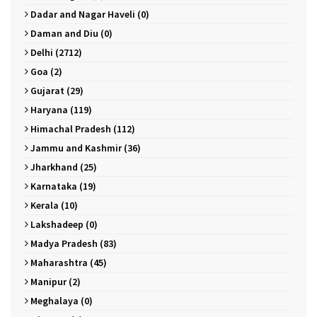
Dadar and Nagar Haveli (0)
Daman and Diu (0)
Delhi (2712)
Goa (2)
Gujarat (29)
Haryana (119)
Himachal Pradesh (112)
Jammu and Kashmir (36)
Jharkhand (25)
Karnataka (19)
Kerala (10)
Lakshadeep (0)
Madya Pradesh (83)
Maharashtra (45)
Manipur (2)
Meghalaya (0)