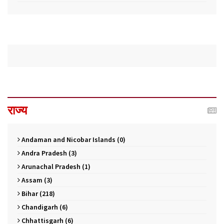
राज्य
Andaman and Nicobar Islands (0)
Andra Pradesh (3)
Arunachal Pradesh (1)
Assam (3)
Bihar (218)
Chandigarh (6)
Chhattisgarh (6)