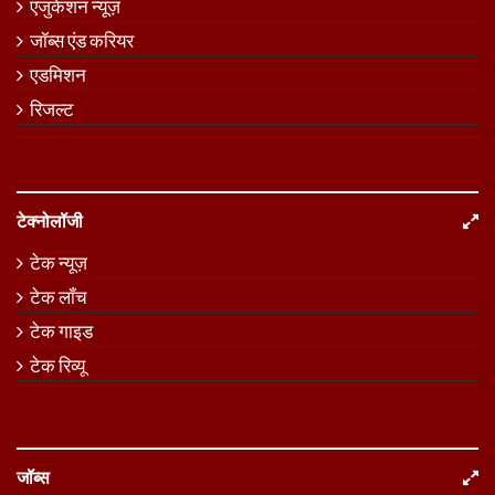
एजुकेशन न्यूज़
जॉब्स एंड करियर
एडमिशन
रिजल्ट
टेक्नोलॉजी
टेक न्यूज़
टेक लॉंच
टेक गाइड
टेक रिव्यू
जॉब्स