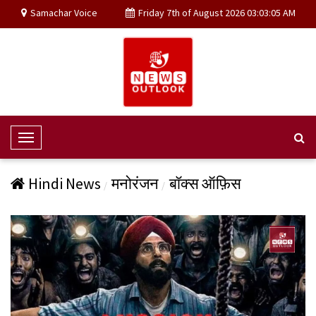
Samachar Voice
Friday 7th of August 2026 03:03:05 AM
T
o
g
Hindi News
मनोरंजन
बॉक्स ऑफ़िस
g
l
e
N
a
v
i
g