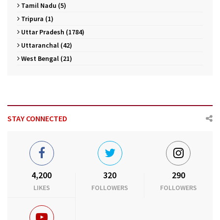
Tamil Nadu (5)
Tripura (1)
Uttar Pradesh (1784)
Uttaranchal (42)
West Bengal (21)
STAY CONNECTED
4,200
320
290
LIKES
FOLLOWERS
FOLLOWERS