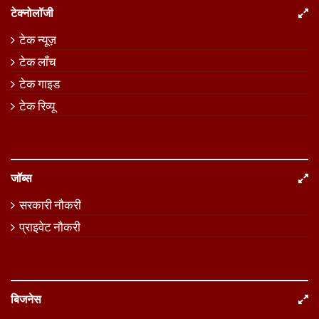
टेक्नोलॉजी
टेक न्यूज़
टेक लॉंच
टेक गाइड
टेक रिव्यू
जॉब्स
सरकारी नौकरी
प्राइवेट नौकरी
बिजनेस