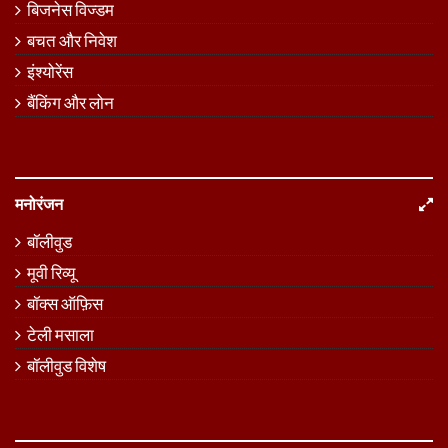
बिजनेस विज्डम
बचत और निवेश
इंश्योरेंस
बैंकिंग और लोन
मनोरंजन
बॉलीवुड
मूवी रिव्यू
बॉक्स ऑफ़िस
टेली मसाला
बॉलीवुड विशेष