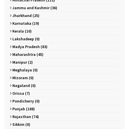
Jammu and Kashmir (36)
Jharkhand (25)
Karnataka (19)
Kerala (10)
Lakshadeep (0)
Madya Pradesh (83)
Maharashtra (45)
Manipur (2)
Meghalaya (0)
Mizoram (0)
Nagaland (0)
Orissa (7)
Pondicherry (0)
Punjab (188)
Rajasthan (74)
Sikkim (0)