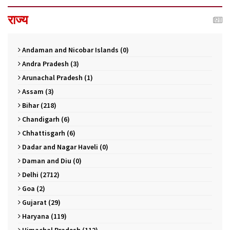
राज्य
Andaman and Nicobar Islands (0)
Andra Pradesh (3)
Arunachal Pradesh (1)
Assam (3)
Bihar (218)
Chandigarh (6)
Chhattisgarh (6)
Dadar and Nagar Haveli (0)
Daman and Diu (0)
Delhi (2712)
Goa (2)
Gujarat (29)
Haryana (119)
Himachal Pradesh (112)