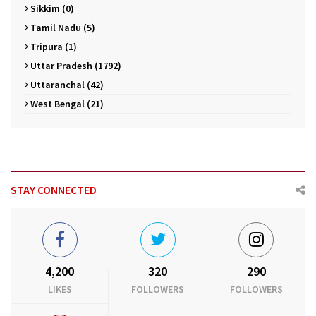
Sikkim (0)
Tamil Nadu (5)
Tripura (1)
Uttar Pradesh (1792)
Uttaranchal (42)
West Bengal (21)
STAY CONNECTED
4,200
320
290
LIKES
FOLLOWERS
FOLLOWERS