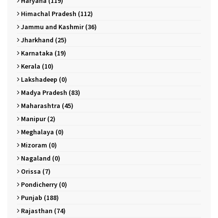
Haryana (119)
Himachal Pradesh (112)
Jammu and Kashmir (36)
Jharkhand (25)
Karnataka (19)
Kerala (10)
Lakshadeep (0)
Madya Pradesh (83)
Maharashtra (45)
Manipur (2)
Meghalaya (0)
Mizoram (0)
Nagaland (0)
Orissa (7)
Pondicherry (0)
Punjab (188)
Rajasthan (74)