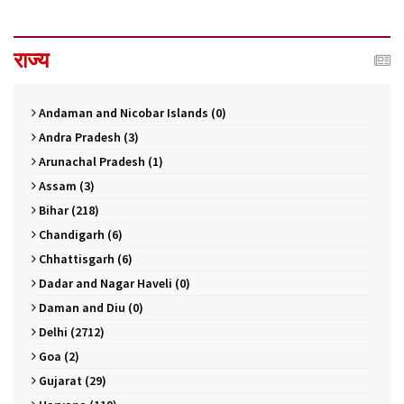
राज्य
Andaman and Nicobar Islands (0)
Andra Pradesh (3)
Arunachal Pradesh (1)
Assam (3)
Bihar (218)
Chandigarh (6)
Chhattisgarh (6)
Dadar and Nagar Haveli (0)
Daman and Diu (0)
Delhi (2712)
Goa (2)
Gujarat (29)