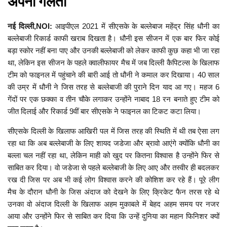
अपनी गलती
नई दिल्ली,NOI:
आइपीएल 2021 में सीएसके के बल्लेबाज महेंद्र सिंह धौनी का
बल्लेबाजी रिकार्ड काफी खराब दिखता है। धौनी इस सीजन में एक बार फिर कोई
बड़ा स्कोर नहीं बना पाए और उनकी बल्लेबाजी को लेकर काफी कुछ कहा भी जा रहा
था, लेकिन इस सीजन के पहले क्वालीफायर मैच में जब दिल्ली कैपिटल्स के खिलाफ
टीम को फाइनल में पहुंचाने की बारी आई तो धौनी ने कमाल कर दिखाया। 40 साल
की उम्र में धौनी ने जिस तरह से बल्लेबाजी की पुराने दिन याद आ गए। महज 6
गेंदों पर एक छक्का व तीन चौके लगाकर उन्होंने नाबाद 18 रन बनाते हुए टीम को
जीत दिलाई और रिकार्ड 9वीं बार सीएसके ने फाइनल का टिकट कटा लिया।
सीएसके दिल्ली के खिलाफ आखिरी पल में जिस तरह की स्थिति में थी तब ऐसा लग
रहा था कि अब बल्लेबाजी के लिए शायद जडेजा और ब्रावो आएंगे क्योंकि धौनी का
बल्ला चल नहीं रहा था, लेकिन माही को खुद पर कितना विश्वास है उन्होंने फिर से
साबित कर दिया। वो जडेजा से पहले बल्लेबाजी के लिए आए और तस्वीर ही बदलकर
रख दी जिस पर अब भी कई लोग विश्वास करने की कोशिश कर रहे हैं। पूरे लीग
मैच के दौरान धौनी के जिस अंदाज को देखने के लिए क्रिकेट फैन तरस रहे थे
उनका वो अंदाज दिल्ली के खिलाफ अहम मुकाबले में बेहद अहम समय पर नजर
आया और उन्होंने फिर से साबित कर दिया कि उन्हें दुनिया का महान फिनिशर क्यों