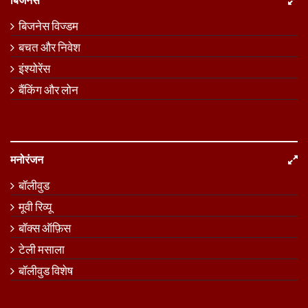
बिजनेस विज्डम
बचत और निवेश
इंश्योरेंस
बैंकिंग और लोन
मनोरंजन
बॉलीवुड
मूवी रिव्यू
बॉक्स ऑफ़िस
टेली मसाला
बॉलीवुड विशेष