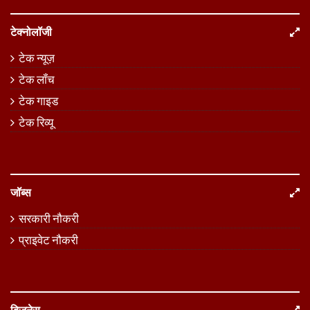
टेक्नोलॉजी
टेक न्यूज़
टेक लॉंच
टेक गाइड
टेक रिव्यू
जॉब्स
सरकारी नौकरी
प्राइवेट नौकरी
बिजनेस