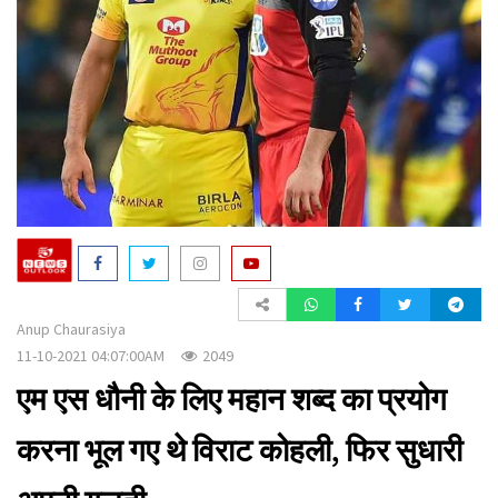
a
t
i
o
n
Anup Chaurasiya
11-10-2021 04:07:00AM
2049
एम एस धौनी के लिए महान शब्द का प्रयोग
करना भूल गए थे विराट कोहली, फिर सुधारी