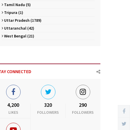
Tamil Nadu (5)
Tripura (1)
Uttar Pradesh (1789)
Uttaranchal (42)
West Bengal (21)
TAY CONNECTED
4,200
320
290
LIKES
FOLLOWERS
FOLLOWERS