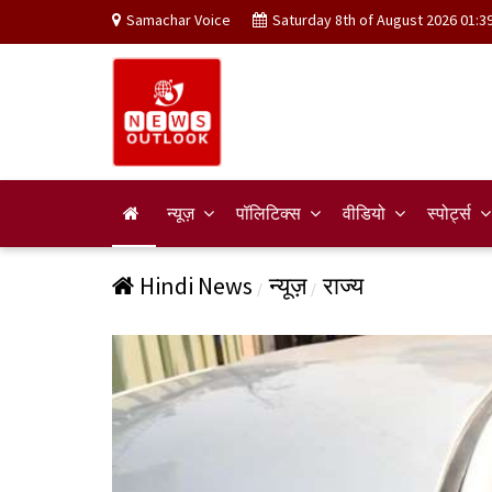
Samachar Voice
Saturday 8th of August 2026 01:3
न्यूज़
पॉलिटिक्स
वीडियो
स्पोर्ट्स
Hindi News
न्यूज़
राज्य