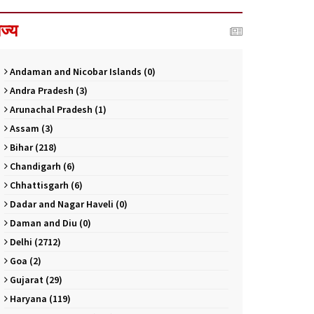
ाज्य
Andaman and Nicobar Islands (0)
Andra Pradesh (3)
Arunachal Pradesh (1)
Assam (3)
Bihar (218)
Chandigarh (6)
Chhattisgarh (6)
Dadar and Nagar Haveli (0)
Daman and Diu (0)
Delhi (2712)
Goa (2)
Gujarat (29)
Haryana (119)