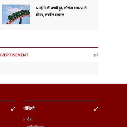
6 महीने की बच्ची हुई कोरोना वायरस से
बीमार, तस्वीर वायरल
DVERTISEMENT
वीडियो
देश