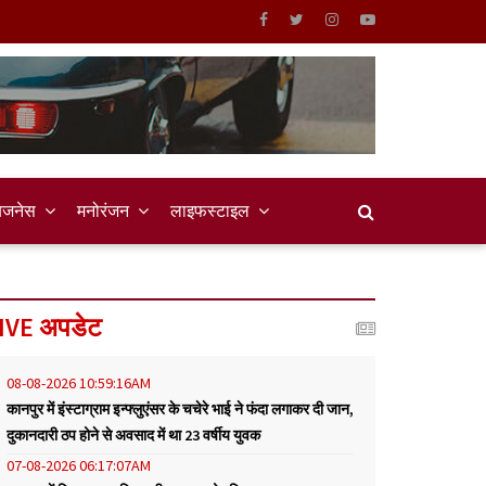
िजनेस
मनोरंजन
लाइफस्टाइल
IVE अपडेट
08-08-2026 10:59:16AM
कानपुर में इंस्टाग्राम इन्फ्लुएंसर के चचेरे भाई ने फंदा लगाकर दी जान,
दुकानदारी ठप होने से अवसाद में था 23 वर्षीय युवक
07-08-2026 06:17:07AM