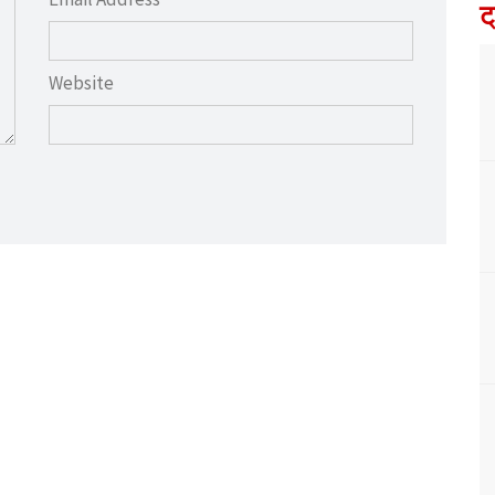
ट
Website