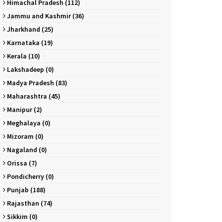
Himachal Pradesh (112)
Jammu and Kashmir (36)
Jharkhand (25)
Karnataka (19)
Kerala (10)
Lakshadeep (0)
Madya Pradesh (83)
Maharashtra (45)
Manipur (2)
Meghalaya (0)
Mizoram (0)
Nagaland (0)
Orissa (7)
Pondicherry (0)
Punjab (188)
Rajasthan (74)
Sikkim (0)