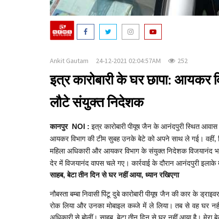
Ankit Gautam
24-12-2021 02:04:57AM
252
इत्र कारोबारी के घर छापा: आयकर व
लौटे संयुक्त निदेशक
कानपुर NOI :
इत्र कारोबारी पीयूष जैन के आनंदपुरी स्थित आवा
आयकर विभाग की टीम सुबह उनके बेटे को अपने साथ ले गई। वहीं, वित
महिला अधिकारी और आयकर विभाग के संयुक्त निदेशक विजयानंद भारत
देर में विजयानंद वापस चले गए। कार्रवाई के दौरान आनंदपुरी इलाके म
साहब, बेटा तीन दिन से घर नहीं आया, ध्यान रखिएगा
नौबस्ता बम्बा निवासी पिंटू दुबे कारोबारी पीयूष जैन की कार के ड्राइ
रोक लिया और उनका मोबाइल कब्जे में ले लिया। तब से वह घर नहीं 
अधिकारी से बोलीं। साहब, बेटा तीन दिन से घर नहीं आया है। मेरा 