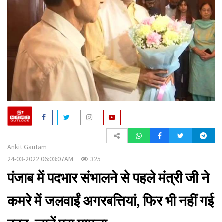
a
t
i
o
n
Ankit Gautam
24-03-2022 06:03:07AM
325
पंजाब में पदभार संभालने से पहले मंत्री जी ने
कमरे में जलवाईं अगरबत्तियां, फिर भी नहीं गई