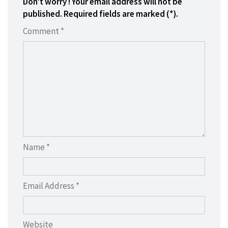
Don’t worry ! Your email address will not be
published. Required fields are marked (*).
Comment *
Name *
Email Address *
Website