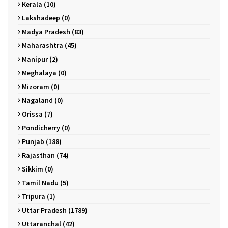
Kerala (10)
Lakshadeep (0)
Madya Pradesh (83)
Maharashtra (45)
Manipur (2)
Meghalaya (0)
Mizoram (0)
Nagaland (0)
Orissa (7)
Pondicherry (0)
Punjab (188)
Rajasthan (74)
Sikkim (0)
Tamil Nadu (5)
Tripura (1)
Uttar Pradesh (1789)
Uttaranchal (42)