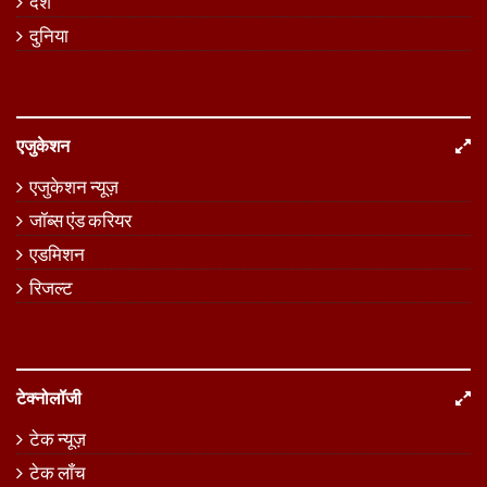
देश
दुनिया
एजुकेशन
एजुकेशन न्यूज़
जॉब्स एंड करियर
एडमिशन
रिजल्ट
टेक्नोलॉजी
टेक न्यूज़
टेक लॉंच