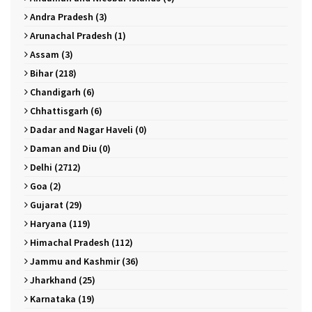
Andra Pradesh (3)
Arunachal Pradesh (1)
Assam (3)
Bihar (218)
Chandigarh (6)
Chhattisgarh (6)
Dadar and Nagar Haveli (0)
Daman and Diu (0)
Delhi (2712)
Goa (2)
Gujarat (29)
Haryana (119)
Himachal Pradesh (112)
Jammu and Kashmir (36)
Jharkhand (25)
Karnataka (19)