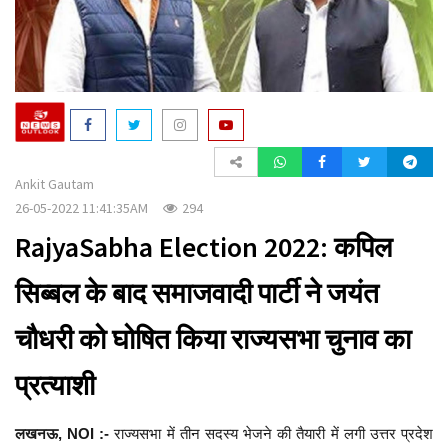
a
t
i
o
n
Ankit Gautam
26-05-2022 11:41:35AM
294
RajyaSabha Election 2022: कपिल
सिब्बल के बाद समाजवादी पार्टी ने जयंत
चौधरी को घोषित किया राज्यसभा चुनाव का
प्रत्याशी
लखनऊ, NOI :-
राज्यसभा में तीन सदस्य भेजने की तैयारी में लगी उत्तर प्रदेश