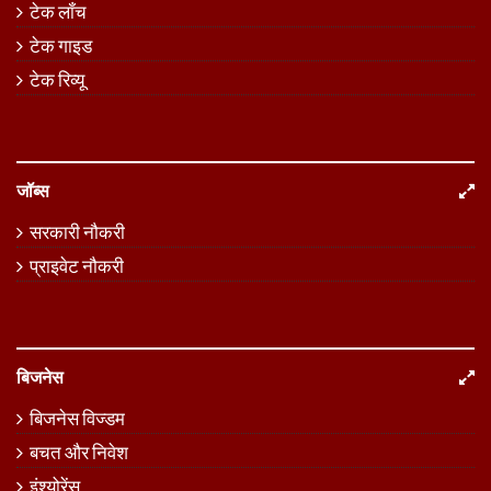
टेक लॉंच
टेक गाइड
टेक रिव्यू
जॉब्स
सरकारी नौकरी
प्राइवेट नौकरी
बिजनेस
बिजनेस विज्डम
बचत और निवेश
इंश्योरेंस