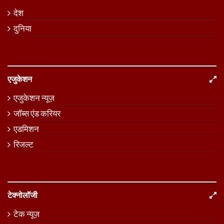
देश
दुनिया
एजुकेशन
एजुकेशन न्यूज़
जॉब्स एंड करियर
एडमिशन
रिजल्ट
टेक्नोलॉजी
टेक न्यूज़