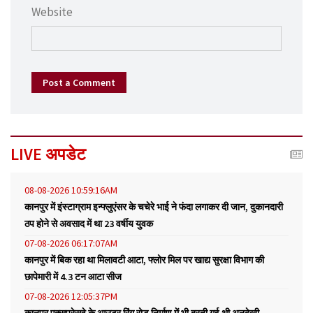
Website
Post a Comment
LIVE अपडेट
08-08-2026 10:59:16AM
कानपुर में इंस्टाग्राम इन्फ्लुएंसर के चचेरे भाई ने फंदा लगाकर दी जान, दुकानदारी
ठप होने से अवसाद में था 23 वर्षीय युवक
07-08-2026 06:17:07AM
कानपुर में बिक रहा था मिलावटी आटा, फ्लोर मिल पर खाद्य सुरक्षा विभाग की
छापेमारी में 4.3 टन आटा सीज
07-08-2026 12:05:37PM
कानपुर एक्सप्रेसवे के आउटर रिंग रोड निर्माण में भी बरती गई थी अनदेखी,