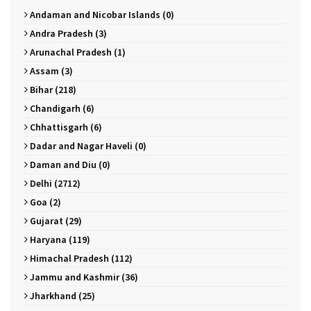
Andaman and Nicobar Islands (0)
Andra Pradesh (3)
Arunachal Pradesh (1)
Assam (3)
Bihar (218)
Chandigarh (6)
Chhattisgarh (6)
Dadar and Nagar Haveli (0)
Daman and Diu (0)
Delhi (2712)
Goa (2)
Gujarat (29)
Haryana (119)
Himachal Pradesh (112)
Jammu and Kashmir (36)
Jharkhand (25)