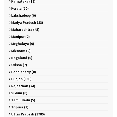
Karnataka (19)
Kerala (10)
Lakshadeep (0)
Madya Pradesh (83)
Maharashtra (45)
Manipur (2)
Meghalaya (0)
Mizoram (0)
Nagaland (0)
Orissa (7)
Pondicherry (0)
Punjab (188)
Rajasthan (74)
Sikkim (0)
Tamil Nadu (5)
Tripura (1)
Uttar Pradesh (1789)