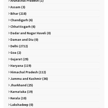
Arunachal Pradesh (1)
Assam (3)
Bihar (218)
Chandigarh (6)
Chhattisgarh (6)
Dadar and Nagar Haveli (0)
Daman and Diu (0)
Delhi (2712)
Goa (2)
Gujarat (29)
Haryana (119)
Himachal Pradesh (112)
Jammu and Kashmir (36)
Jharkhand (25)
Karnataka (19)
Kerala (10)
Lakshadeep (0)