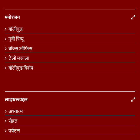
मनोरंजन
बॉलीवुड
मूवी रिव्यू
बॉक्स ऑफ़िस
टेली मसाला
बॉलीवुड विशेष
लाइफस्टाइल
अध्यात्म
सेहत
पर्यटन