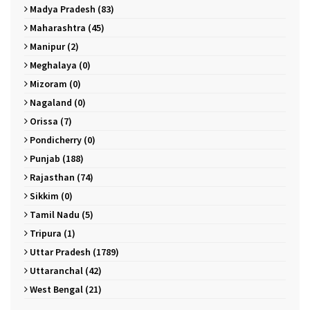
Madya Pradesh (83)
Maharashtra (45)
Manipur (2)
Meghalaya (0)
Mizoram (0)
Nagaland (0)
Orissa (7)
Pondicherry (0)
Punjab (188)
Rajasthan (74)
Sikkim (0)
Tamil Nadu (5)
Tripura (1)
Uttar Pradesh (1789)
Uttaranchal (42)
West Bengal (21)