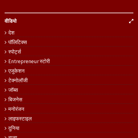
वीडियो
देश
पॉलिटिक्स
स्पोर्ट्स
Entrepreneur स्टोरी
एजुकेशन
टेक्नोलॉजी
जॉब्स
बिजनेस
मनोरंजन
लाइफस्टाइल
दुनिया
राज्य