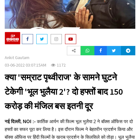
a
t
i
o
n
Ankit Gautam
03-06-2022 03:07:15AM
1172
क्या 'सम्राट पृथ्वीराज' के सामने घुटने
टेकेगी 'भूल भुलैया 2'? दो हफ्तों बाद 150
करोड़ की मंजिल बस इतनी दूर
नई दिल्ली, NOI :-
कार्तिक आर्यन की फिल्म भूल भुलैया 2 ने बॉक्स ऑफिस पर दो
हफ्तों का सफर पूरा कर लिया है। इस दौरान फिल्म ने बेहतरीन प्रदर्शन किया और
बॉक्स ऑफिस पर हिंदी फिल्मों के खराब प्रदर्शन के सिलसिले को तोड़ा। भूल भुलैया