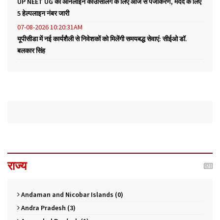
UP NEET UG की ऑनलाइन काउंसिलिंग के लिए आज से पंजीकरण, मदद के लिए
5 हेल्पलाइन नंबर जारी
07-08-2026 10:20:31AM
यूपीसीडा में नई कार्यशैली से निवेशकों को मिलेंगी समयबद्ध सेवाएं: सीईओ डॉ.
बलकार सिंह
राज्य
Andaman and Nicobar Islands (0)
Andra Pradesh (3)