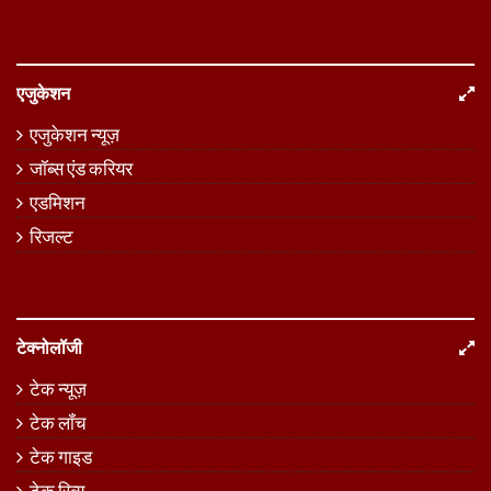
एजुकेशन
एजुकेशन न्यूज़
जॉब्स एंड करियर
एडमिशन
रिजल्ट
टेक्नोलॉजी
टेक न्यूज़
टेक लॉंच
टेक गाइड
टेक रिव्यू