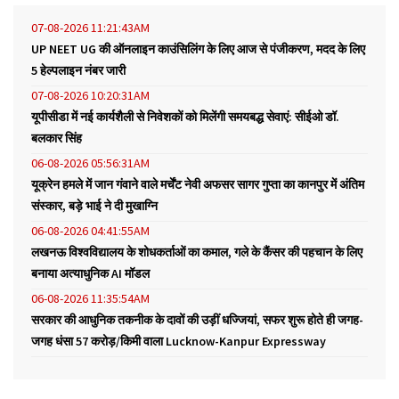
07-08-2026 11:21:43AM
UP NEET UG की ऑनलाइन काउंसिलिंग के लिए आज से पंजीकरण, मदद के लिए
5 हेल्पलाइन नंबर जारी
07-08-2026 10:20:31AM
यूपीसीडा में नई कार्यशैली से निवेशकों को मिलेंगी समयबद्ध सेवाएं: सीईओ डॉ.
बलकार सिंह
06-08-2026 05:56:31AM
यूक्रेन हमले में जान गंवाने वाले मर्चेंट नेवी अफसर सागर गुप्ता का कानपुर में अंतिम
संस्कार, बड़े भाई ने दी मुखाग्नि
06-08-2026 04:41:55AM
लखनऊ विश्वविद्यालय के शोधकर्ताओं का कमाल, गले के कैंसर की पहचान के लिए
बनाया अत्याधुनिक AI मॉडल
06-08-2026 11:35:54AM
सरकार की आधुनिक तकनीक के दावों की उड़ीं धज्जियां, सफर शुरू होते ही जगह-
जगह धंसा 57 करोड़/किमी वाला Lucknow-Kanpur Expressway