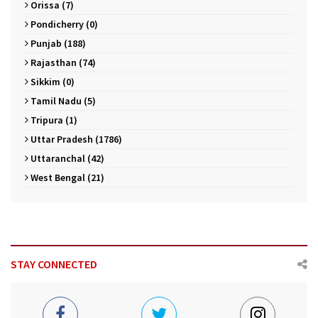
Orissa (7)
Pondicherry (0)
Punjab (188)
Rajasthan (74)
Sikkim (0)
Tamil Nadu (5)
Tripura (1)
Uttar Pradesh (1786)
Uttaranchal (42)
West Bengal (21)
STAY CONNECTED