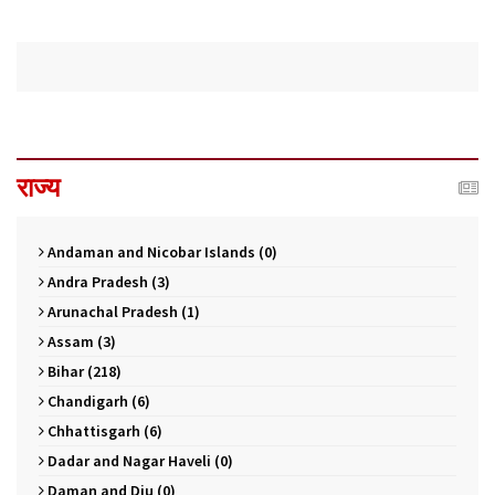
राज्य
Andaman and Nicobar Islands (0)
Andra Pradesh (3)
Arunachal Pradesh (1)
Assam (3)
Bihar (218)
Chandigarh (6)
Chhattisgarh (6)
Dadar and Nagar Haveli (0)
Daman and Diu (0)