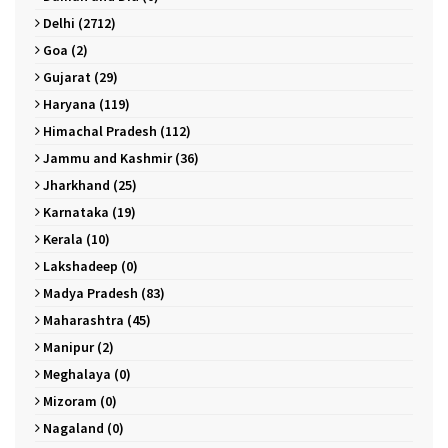
Delhi (2712)
Goa (2)
Gujarat (29)
Haryana (119)
Himachal Pradesh (112)
Jammu and Kashmir (36)
Jharkhand (25)
Karnataka (19)
Kerala (10)
Lakshadeep (0)
Madya Pradesh (83)
Maharashtra (45)
Manipur (2)
Meghalaya (0)
Mizoram (0)
Nagaland (0)