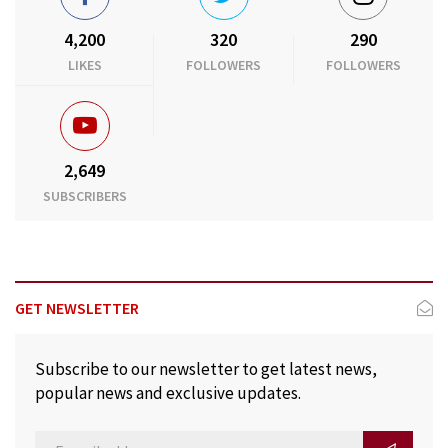
4,200
320
290
LIKES
FOLLOWERS
FOLLOWERS
2,649
SUBSCRIBERS
GET NEWSLETTER
Subscribe to our newsletter to get latest news,
popular news and exclusive updates.