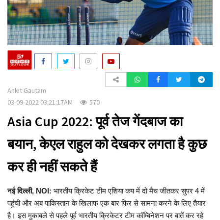
a
t
i
o
n
Ankit Gautam
03-09-2022 03:21:17AM
570
Asia Cup 2022: पूर्व तेज गेंदबाज का
बयान, केएल राहुल को देखकर लगता है कुछ
कर ही नहीं सकते हैं
नई दिल्ली, NOI:
भारतीय क्रिकेट टीम एशिया कप में दो मैच जीतकर सुपर 4 में
पहुंची और अब पाकिस्तान के खिलाफ एक बार फिर से सामना करने के लिए तैयार
है। इस मुकाबले से पहले पूर्व भारतीय क्रिकेटर टीम कॉम्बिनेशन पर बातें कर रहे