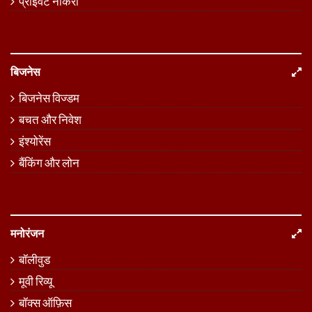
प्राइवेट नौकरी
बिजनेस
बिजनेस विज्डम
बचत और निवेश
इंश्योरेंस
बैंकिंग और लोन
मनोरंजन
बॉलीवुड
मूवी रिव्यू
बॉक्स ऑफ़िस