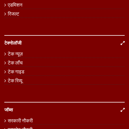
एडमिशन
रिजल्ट
टेक्नोलॉजी
टेक न्यूज़
टेक लॉंच
टेक गाइड
टेक रिव्यू
जॉब्स
सरकारी नौकरी