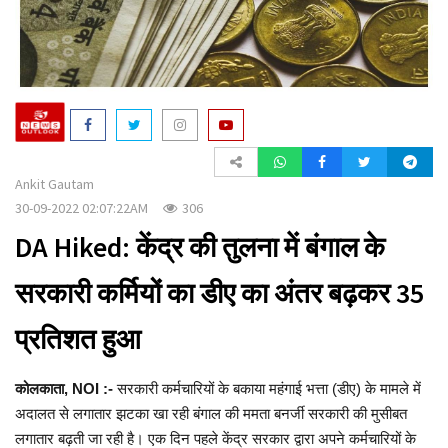
a
t
i
o
n
Ankit Gautam
30-09-2022 02:07:22AM
306
DA Hiked: केंद्र की तुलना में बंगाल के
सरकारी कर्मियों का डीए का अंतर बढ़कर 35
प्रतिशत हुआ
कोलकाता, NOI :-
सरकारी कर्मचारियों के बकाया महंगाई भत्ता (डीए) के मामले में
अदालत से लगातार झटका खा रही बंगाल की ममता बनर्जी सरकारी की मुसीबत
लगातार बढ़ती जा रही है। एक दिन पहले केंद्र सरकार द्वारा अपने कर्मचारियों के