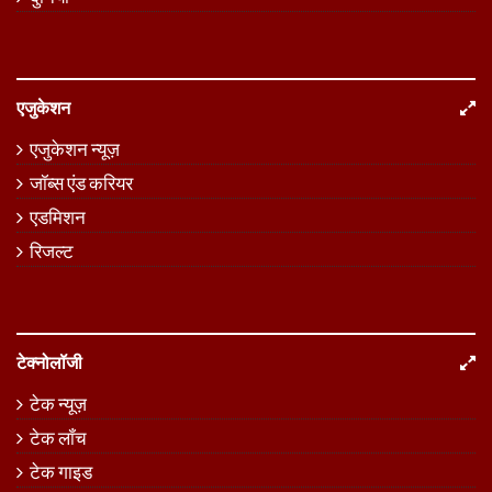
एजुकेशन
एजुकेशन न्यूज़
जॉब्स एंड करियर
एडमिशन
रिजल्ट
टेक्नोलॉजी
टेक न्यूज़
टेक लॉंच
टेक गाइड