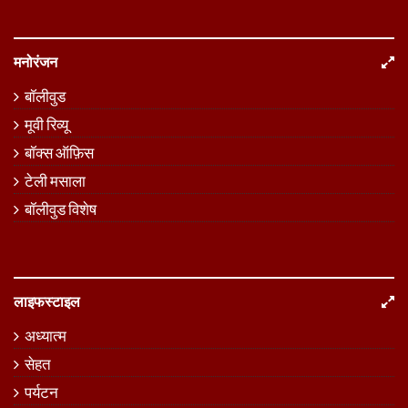
मनोरंजन
बॉलीवुड
मूवी रिव्यू
बॉक्स ऑफ़िस
टेली मसाला
बॉलीवुड विशेष
लाइफस्टाइल
अध्यात्म
सेहत
पर्यटन