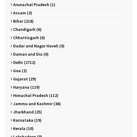
Arunachal Pradesh (1)
Assam (3)
Bihar (218)
Chandigarh (6)
Chhattisgarh (6)
Dadar and Nagar Haveli (0)
Daman and Diu (0)
Delhi (2712)
Goa (2)
Gujarat (29)
Haryana (119)
Himachal Pradesh (112)
Jammu and Kashmir (36)
Jharkhand (25)
Karnataka (19)
Kerala (10)
Lakshadeep (0)