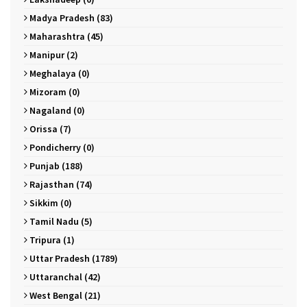
Madya Pradesh (83)
Maharashtra (45)
Manipur (2)
Meghalaya (0)
Mizoram (0)
Nagaland (0)
Orissa (7)
Pondicherry (0)
Punjab (188)
Rajasthan (74)
Sikkim (0)
Tamil Nadu (5)
Tripura (1)
Uttar Pradesh (1789)
Uttaranchal (42)
West Bengal (21)