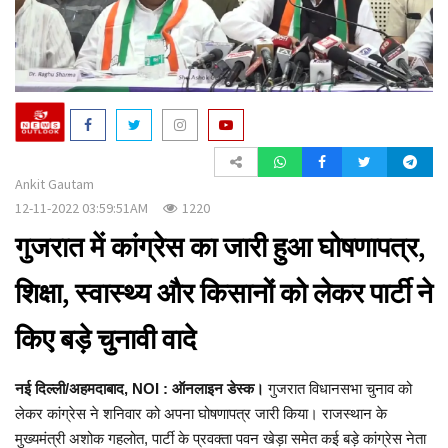
a
t
i
o
n
Ankit Gautam
12-11-2022 03:59:51AM
1220
गुजरात में कांग्रेस का जारी हुआ घोषणापत्र,
शिक्षा, स्वास्थ्य और किसानों को लेकर पार्टी ने
किए बड़े चुनावी वादे
नई दिल्ली/अहमदाबाद, NOI : ऑनलाइन डेस्क।
गुजरात विधानसभा चुनाव को
लेकर कांग्रेस ने शनिवार को अपना घोषणापत्र जारी किया। राजस्थान के
मुख्यमंत्री अशोक गहलोत, पार्टी के प्रवक्ता पवन खेड़ा समेत कई बड़े कांग्रेस नेता