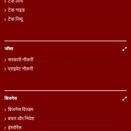
टेक लॉंच
टेक गाइड
टेक रिव्यू
जॉब्स
सरकारी नौकरी
प्राइवेट नौकरी
बिजनेस
बिजनेस विज्डम
बचत और निवेश
इंश्योरेंस