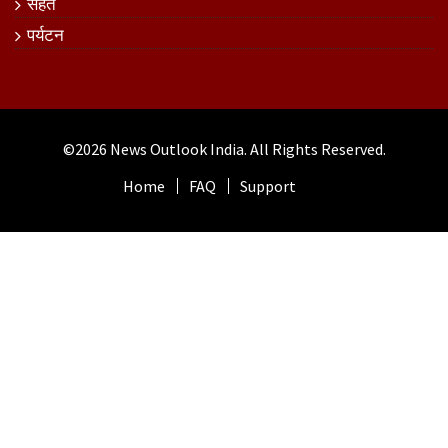
सेहत
पर्यटन
©2026
News Outlook India
. All Rights Reserved.
Home
FAQ
Support