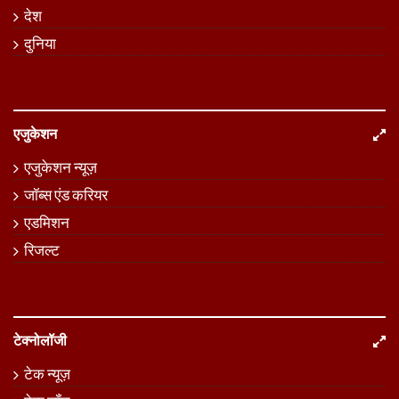
देश
दुनिया
एजुकेशन
एजुकेशन न्यूज़
जॉब्स एंड करियर
एडमिशन
रिजल्ट
टेक्नोलॉजी
टेक न्यूज़