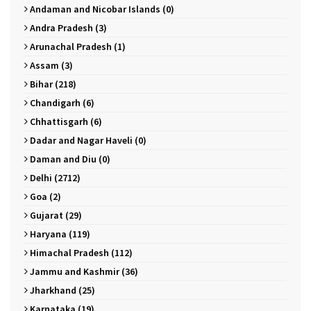
Andaman and Nicobar Islands (0)
Andra Pradesh (3)
Arunachal Pradesh (1)
Assam (3)
Bihar (218)
Chandigarh (6)
Chhattisgarh (6)
Dadar and Nagar Haveli (0)
Daman and Diu (0)
Delhi (2712)
Goa (2)
Gujarat (29)
Haryana (119)
Himachal Pradesh (112)
Jammu and Kashmir (36)
Jharkhand (25)
Karnataka (19)