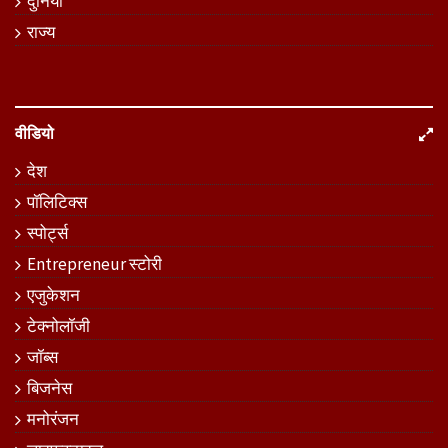
दुनिया
राज्य
वीडियो
देश
पॉलिटिक्स
स्पोर्ट्स
Entrepreneur स्टोरी
एजुकेशन
टेक्नोलॉजी
जॉब्स
बिजनेस
मनोरंजन