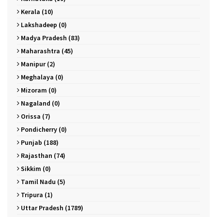
Kerala (10)
Lakshadeep (0)
Madya Pradesh (83)
Maharashtra (45)
Manipur (2)
Meghalaya (0)
Mizoram (0)
Nagaland (0)
Orissa (7)
Pondicherry (0)
Punjab (188)
Rajasthan (74)
Sikkim (0)
Tamil Nadu (5)
Tripura (1)
Uttar Pradesh (1789)