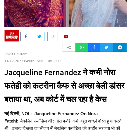
a
t
i
o
n
Ankit Gautam
14-12-2022 04:00:17AM
1115
Jacqueline Fernandez ने कभी नोरा
फतेही को कटरीना कैफ से अच्छा बेली डांसर
बताया था, अब कोर्ट में चल रहा है केस
नई दिल्ली, NOI :- Jacqueline Fernandez On Nora
Fatehi:
जैकलिन फर्नांडिज और नोरा फतेही कभी बहुत अच्छी दोस्त हुआ करती
थी। झलक दिखला जा सीजन में जैकलिन फर्नांडिज की उन्होंने सराहना भी की