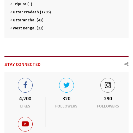
Tripura (1)
Uttar Pradesh (1785)
Uttaranchal (42)
West Bengal (21)
STAY CONNECTED
4,200
320
290
LIKES
FOLLOWERS
FOLLOWERS