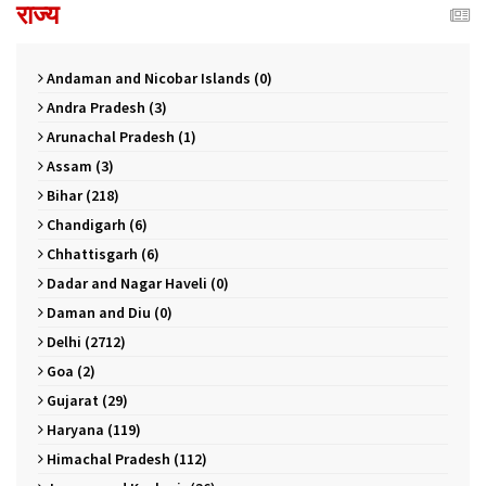
राज्य
Andaman and Nicobar Islands (0)
Andra Pradesh (3)
Arunachal Pradesh (1)
Assam (3)
Bihar (218)
Chandigarh (6)
Chhattisgarh (6)
Dadar and Nagar Haveli (0)
Daman and Diu (0)
Delhi (2712)
Goa (2)
Gujarat (29)
Haryana (119)
Himachal Pradesh (112)