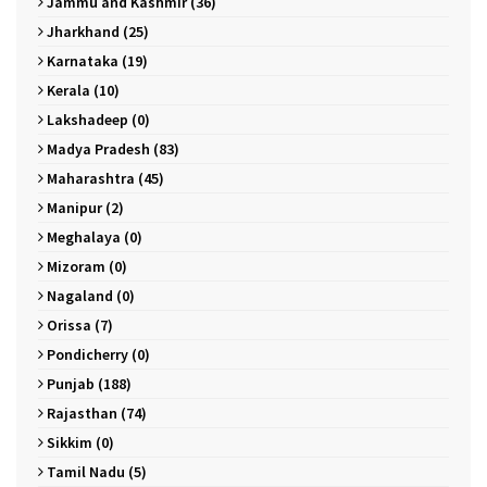
Jammu and Kashmir (36)
Jharkhand (25)
Karnataka (19)
Kerala (10)
Lakshadeep (0)
Madya Pradesh (83)
Maharashtra (45)
Manipur (2)
Meghalaya (0)
Mizoram (0)
Nagaland (0)
Orissa (7)
Pondicherry (0)
Punjab (188)
Rajasthan (74)
Sikkim (0)
Tamil Nadu (5)