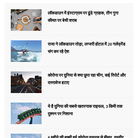
लॉकडाउन में इंस्टाग्राम पर ढूंढे ग्राहक, तीन गुना
कीमत पर बेची शराब
राजा ने लॉकडाउन तोड़ा, लग्जरी होटल में 20 गर्लफ्रेंड
संग कर रहे ऐश
कोरोना पर दुनिया से क्या छुपा रहा चीन, कई रिपोर्ट और
दस्तावेज हटाए
ये है दुनिया की सबसे खतरनाक राइफल, 3 किमी तक
दुश्मन पर निशाना
6 महीने की बच्ची हुई कोरोना वायरस से बीमार, तस्वीर