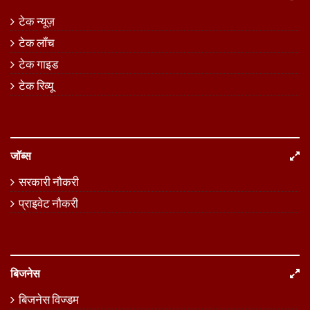
टेक न्यूज़
टेक लॉंच
टेक गाइड
टेक रिव्यू
जॉब्स
सरकारी नौकरी
प्राइवेट नौकरी
बिजनेस
बिजनेस विज्डम