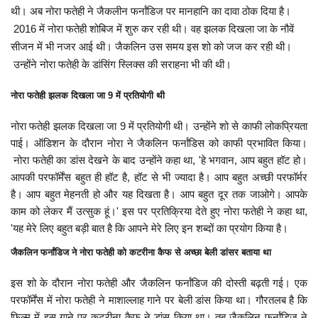
थी। अब नोरा फतेही ने जैकलीन फर्नांडिज पर मानहानि का दावा ठोक दिया है।
2016 में नोरा फतेही शोबिज में शुरु कर रही थी। वह झलक दिखला जा के नौवें
सीजन में भी नजर आई थी। जैकलिन उस समय इस शो को जज कर रही थी।
उन्होंने नोरा फतेही के डांसिंग स्लिक्स की सराहना भी की थी।
नोरा फतेही झलक दिखला जा 9 में प्रतियोगी थी
नोरा फतेही झलक दिखला जा 9 में प्रतियोगी थी। उन्होंने शो से काफी लोकप्रियता
पाई। ऑडिशन के दौरान नोरा ने जैकलिन फर्नांडिस को काफी प्रभावित किया।
नोरा फतेही का डांस देखने के बाद उन्होंने कहा था, 'हे भगवान, आप बहुत हॉट हो।
आपकी परफॉर्मेंस बहुत ही हॉट है, हॉट से भी ज्यादा है। आप बहुत अच्छी परफॉर्मर
है। आप बहुत मेहनती हो और यह दिखता है। आप बहुत दूर तक जाओगे। आपके
काम को लेकर मैं उत्सुक हूं।' इस पर प्रतिक्रिया देते हुए नोरा फतेही ने कहा था,
'यह मेरे लिए बहुत बड़ी बात है कि आपने मेरे लिए इन शब्दों का प्रयोग किया है।
जैकलिन फर्नांडिज ने नोरा फतेही को कटरीना कैफ से अच्छा बेली डांसर बताया था
इस शो के दौरान नोरा फतेही और जैकलिन फर्नांडिज की दोस्ती बढ़ती गई। एक
परफॉर्मेंस में नोरा फतेही ने माशाल्लाह गाने पर बेली डांस किया था। गौरतलब है कि
फिल्म में इस गाने पर कटरीना कैफ ने डांस किया था। तब जैकलिन फर्नांडिज ने