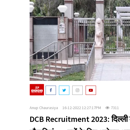
Anup Chaurasiya
16-12-2022 12:27:17PM
7311
DCB Recruitment 2023: दिल्ली कै