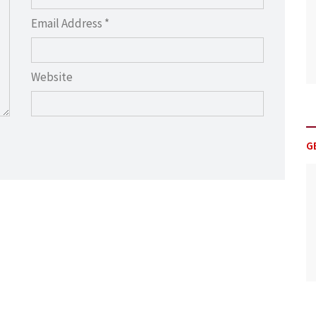
Email Address *
Website
G