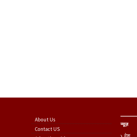
About Us
न्यूज़
Contact US
देश