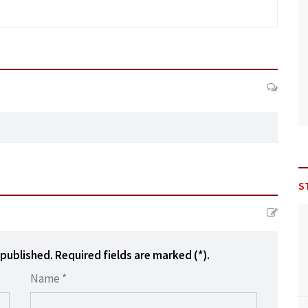
S
 published. Required fields are marked (*).
Name *