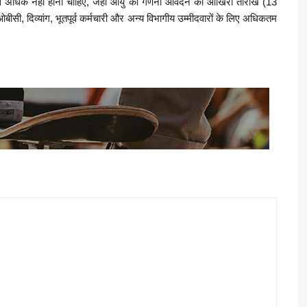
ष से अधिक नहीं होनी चाहिए, जहां आयु की गणना आवेदन की आखिरी तारीख (13
ीसी, दिव्यांग, भूतपूर्व कर्मचारी और अन्य विभागीय उम्मीदवारों के लिए अधिकतम