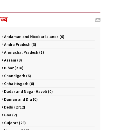
ाज्य
Andaman and Nicobar Islands (0)
Andra Pradesh (3)
Arunachal Pradesh (1)
Assam (3)
Bihar (218)
Chandigarh (6)
Chhattisgarh (6)
Dadar and Nagar Haveli (0)
Daman and Diu (0)
Delhi (2712)
Goa (2)
Gujarat (29)