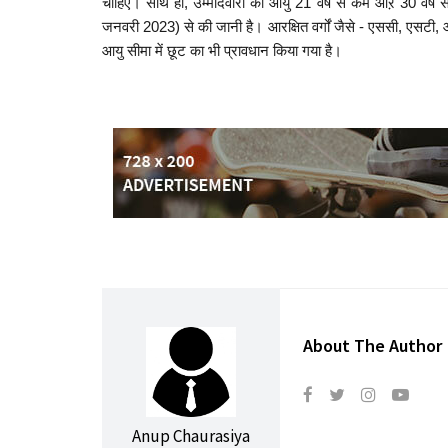
चाहिए। साथ ही, उम्मीदवारों की आयु 21 वर्ष से कम औऱ 30 वर्
जनवरी 2023) से की जानी है। आरक्षित वर्गों जैसे - एससी, एसटी, ओब
आयु सीमा में छूट का भी प्रावधान किया गया है।
About The Author
Anup Chaurasiya