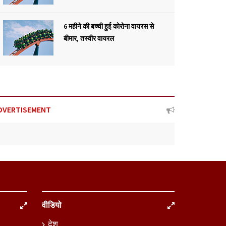
6 महीने की बच्ची हुई कोरोना वायरस से
बीमार, तस्वीर वायरल
DVERTISEMENT
वीडियो
देश