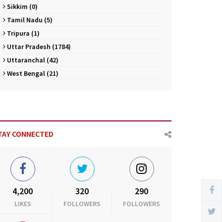
Sikkim (0)
Tamil Nadu (5)
Tripura (1)
Uttar Pradesh (1784)
Uttaranchal (42)
West Bengal (21)
TAY CONNECTED
4,200
320
290
LIKES
FOLLOWERS
FOLLOWERS