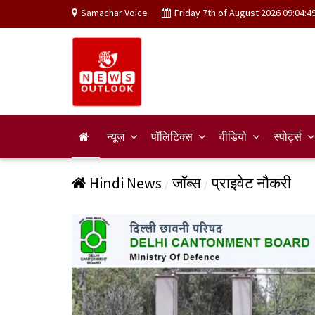
Samachar Voice
Friday 7th of August 2026 09:04:4
न्यूज़
पॉलिटिक्स
वीडियो
स्पोर्ट्स
Hindi News
जॉब्स
प्राइवेट नौकरी