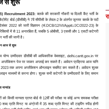
 से शुरू
CB) Recruitment 2023:
क्लर्क की सरकारी नौकरी या दिल्ली कैंट भर्ती के
र
ोमेंट बोर्ड (डीसीबी) ने 7वें सीपीसी के लेवल-2 के अंतर्गत जूनयर क्लर्क के पदों
 14 दिसंबर 2022 को जारी विज्ञापन (सं.DCB/12/VI/Apptt./JC/2022-23) के
 रिक्तियों में से 11 अनारक्षित हैं, जबकि 5 ओबीसी, 3 एससी और 1 एसटी कटेगरी
र भर्ती की जानी है।
दन आज से शुरू
क व योग्य उम्मीदवार डीसीबी की आधिकारिक वेबसाइट, delhi.cantt.gov.in पर
न अप्लीकेशन पेज पर जाकर अप्लाई कर सकते हैं। आवेदन प्रक्रिया आज यानि
जनवरी 2023 तक अपना अप्लीकेशन ऑनलाइन सबमिट कर सकते हैं। आवेदन शुल्क
इन माध्यमों से करना होगा। शुल्क सभी कटेगरी के उम्मीदवारों के लिए समान
ता मानदंड
ं को किसी मान्यता प्राप्त बोर्ड से 12वीं की परीक्षा या कोई अन्य समकक्ष परीक्षा
 30 शब्द प्रति मिनट या अंग्रेजी में 35 शब्द प्रति मिनट की टाइपिंग स्पीड होनी