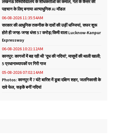
लखनऊ विश्वविद्यालय के शोधकर्ताओं का कमाल, गले के कैंसर की
पहचान के लिए बनाया अत्याधुनिक AI मॉडल
06-08-2026 11:35:54AM
सरकार की आधुनिक तकनीक के दावों की उड़ीं धज्जियां, सफर शुरू
होते ही जगह-जगह धंसा 57 करोड़/किमी वाला Lucknow-Kanpur
Expressway
06-08-2026 10:21:12AM
कानपुर: कागजों में बह रही थी 'दूध की नदियां', मासूमों की थाली खाली;
5 प्रधानाध्यापकों पर गिरी गाज
05-08-2026 07:02:14AM
Photos: कानपुर में 7 घंटे बारिश में डूबा दक्षिण शहर, जलनिकासी के
दावे फेल, सड़कें बनीं नदियां