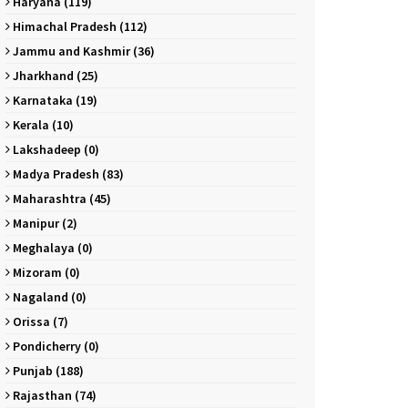
Haryana (119)
Himachal Pradesh (112)
Jammu and Kashmir (36)
Jharkhand (25)
Karnataka (19)
Kerala (10)
Lakshadeep (0)
Madya Pradesh (83)
Maharashtra (45)
Manipur (2)
Meghalaya (0)
Mizoram (0)
Nagaland (0)
Orissa (7)
Pondicherry (0)
Punjab (188)
Rajasthan (74)