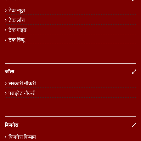
टेक न्यूज़
टेक लॉंच
टेक गाइड
टेक रिव्यू
जॉब्स
सरकारी नौकरी
प्राइवेट नौकरी
बिजनेस
बिजनेस विज्डम