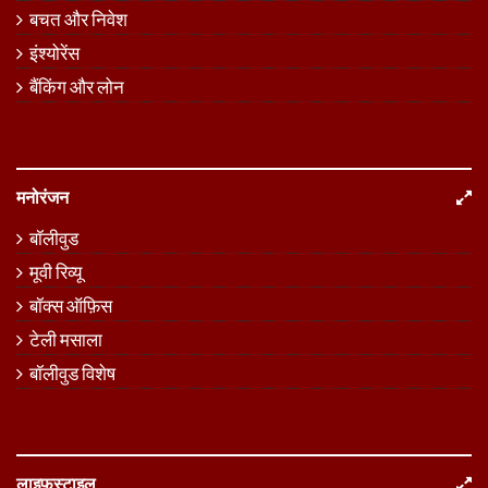
बचत और निवेश
इंश्योरेंस
बैंकिंग और लोन
मनोरंजन
बॉलीवुड
मूवी रिव्यू
बॉक्स ऑफ़िस
टेली मसाला
बॉलीवुड विशेष
लाइफस्टाइल