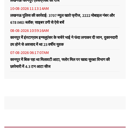
लखनऊ-कानपुर एक्सप्रेसवे का राज
10-08-2026 11:13:14AM
लखनऊ पुलिस की कार्रवाई: 3707 म्यूल खाते फ्रीज, 2222 मोबाइल नंबर और
678 IMEI ब्लॉक; साइबर ठगी से ऐसे बचें
08-08-2026 10:59:16AM
कानपुर में इंस्टाग्राम इन्फ्लुएंसर के चचेरे भाई ने फंदा लगाकर दी जान, दुकानदारी
ठप होने से अवसाद में था 23 वर्षीय युवक
07-08-2026 06:17:07AM
कानपुर में बिक रहा था मिलावटी आटा, फ्लोर मिल पर खाद्य सुरक्षा विभाग की
छापेमारी में 4.3 टन आटा सीज