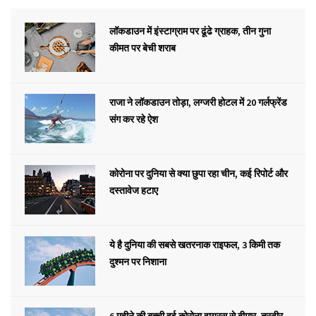
लॉकडाउन में इंस्टाग्राम पर ढूंढे ग्राहक, तीन गुना
कीमत पर बेची शराब
राजा ने लॉकडाउन तोड़ा, लग्जरी होटल में 20 गर्लफ्रेंड
संग कर रहे ऐश
कोरोना पर दुनिया से क्या छुपा रहा चीन, कई रिपोर्ट और
दस्तावेज हटाए
ये है दुनिया की सबसे खतरनाक राइफल, 3 किमी तक
दुश्मन पर निशाना
6 महीने की बच्ची हुई कोरोना वायरस से बीमार, तस्वीर