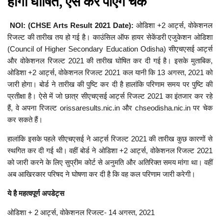
होगा घोषित, ऐसे कर पाएंगे चेक
NOI: (CHSE Arts Result 2021 Date):
ओडिशा +2 आर्ट्स, वोकेशनल
रिजल्ट की तारीख तय हो गई है। काउंसिल ऑफ हायर सेकेंडरी एजुकेशन ओडिशा
(Council of Higher Secondary Education Odisha) सीएचएसई आर्ट्स
और वोकेशनल रिजल्ट 2021 की तारीख घोषित कर दी गई है। इसके मुताबिक,
ओडिशा +2 आर्ट्स, वोकेशनल रिजल्ट 2021 कल यानी कि 13 अगस्त, 2021 को
जारी होगा। बोर्ड ने तारीख की पुष्टि कर दी है हालांकि परिणाम समय पर पुष्टि की
प्रतीक्षा है। ऐसे में जो छात्र सीएचएसई आर्ट्स रिजल्ट 2021 का इंतजार कर रहे
हैं, वे अपना रिजल्ट orissaresults.nic.in और chseodisha.nic.in पर चेक
कर सकते हैं।
हालांकि इसके पहले सीएचएसई ने आर्ट्स रिजल्ट 2021 की तारीख कुछ कारणों से
स्थगित कर दी गई थी। वहीं बोर्ड ने ओडिशा +2 आर्ट्स, वोकेशनल रिजल्ट 2021
को जारी करने के लिए सुप्रीम कोर्ट से अनुमति और अतिरिक्त समय मांगा था। वहीं
अब आखिरकार परिषद ने घोषणा कर दी है कि वह कल परिणाम जारी करेगी।
ये है महत्वपूर्ण अपडेट्स
ओडिशा + 2 आर्ट्स, वोकेशनल रिजल्ट- 14 अगस्त, 2021