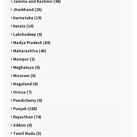
Jammu and Kashmir (36)
Jharkhand (25)
Karnataka (19)
Kerala (10)
Lakshadeep (0)
Madya Pradesh (83)
Maharashtra (45)
Manipur (2)
Meghalaya (0)
Mizoram (0)
Nagaland (0)
Orissa (7)
Pondicherry (0)
Punjab (188)
Rajasthan (74)
Sikkim (0)
Tamil Nadu (5)