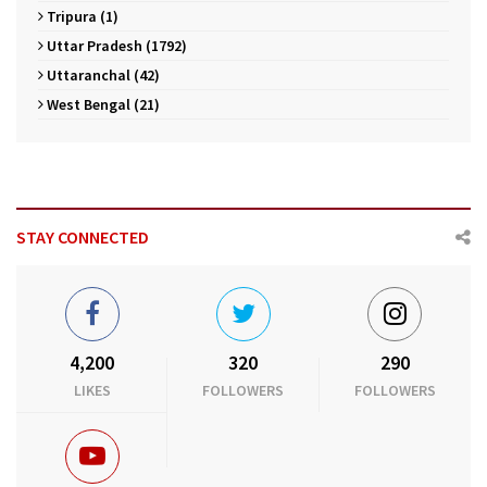
Tripura (1)
Uttar Pradesh (1792)
Uttaranchal (42)
West Bengal (21)
STAY CONNECTED
4,200
320
290
LIKES
FOLLOWERS
FOLLOWERS