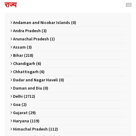
राज्य
Andaman and Nicobar Islands (0)
Andra Pradesh (3)
Arunachal Pradesh (1)
Assam (3)
Bihar (218)
Chandigarh (6)
Chhattisgarh (6)
Dadar and Nagar Haveli (0)
Daman and Diu (0)
Delhi (2712)
Goa (2)
Gujarat (29)
Haryana (119)
Himachal Pradesh (112)