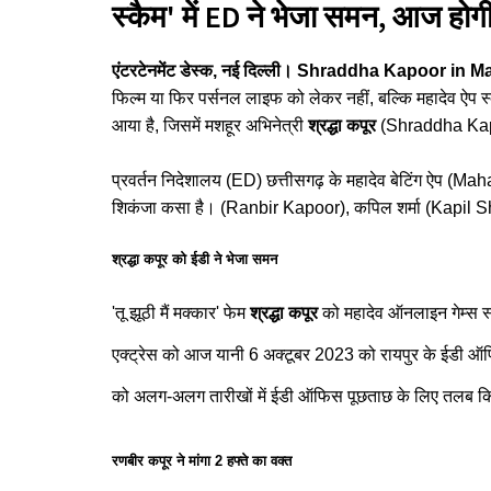
स्कैम' में ED ने भेजा समन, आज होग
एंटरटेनमेंट डेस्क, नई दिल्ली। Shraddha Kapoor i
फिल्म या फिर पर्सनल लाइफ को लेकर नहीं, बल्कि महादेव ऐप स्
आया है, जिसमें मशहूर अभिनेत्री
श्रद्धा कपूर
(Shraddha Kapo
प्रवर्तन निदेशालय (ED) छत्तीसगढ़ के महादेव बेटिंग ऐप (Maha
शिकंजा कसा है।
(Ranbir Kapoor), कपिल शर्मा (Kapil 
श्रद्धा कपूर को ईडी ने भेजा समन
'तू झूठी मैं मक्कार' फेम
श्रद्धा कपूर
को महादेव ऑनलाइन गेम्स स्क
एक्ट्रेस को आज यानी 6 अक्टूबर 2023 को रायपुर के ईडी ऑफिस
को अलग-अलग तारीखों में ईडी ऑफिस पूछताछ के लिए तलब कि
रणबीर कपूर ने मांगा 2 हफ्ते का वक्त