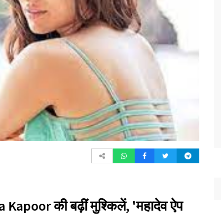
poor की बढ़ीं मुश्किलें, 'महादेव ऐप