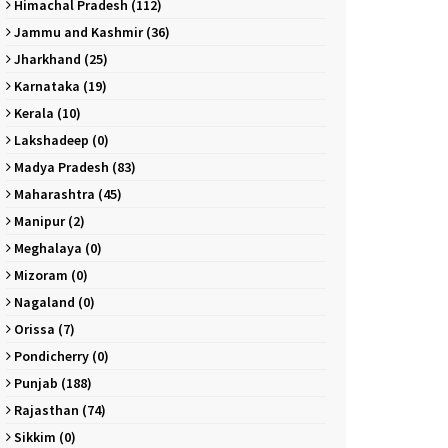
Himachal Pradesh (112)
Jammu and Kashmir (36)
Jharkhand (25)
Karnataka (19)
Kerala (10)
Lakshadeep (0)
Madya Pradesh (83)
Maharashtra (45)
Manipur (2)
Meghalaya (0)
Mizoram (0)
Nagaland (0)
Orissa (7)
Pondicherry (0)
Punjab (188)
Rajasthan (74)
Sikkim (0)