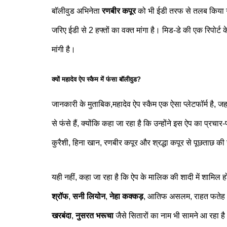
बॉलीवुड अभिनेता
रणबीर कपूर
को भी ईडी तरफ से तलब किया गय
जरिए ईडी से 2 हफ्तों का वक्त मांगा है। मिड-डे की एक रिपोर्ट
मांगी है।
क्यों महादेव ऐप स्कैम में फंसा बॉलीवुड?
जानकारी के मुताबिक,महादेव ऐप स्कैम एक ऐसा प्लेटफॉर्म है, जह
से फंसे हैं, क्योंकि कहा जा रहा है कि उन्होंने इस ऐप का प्र
कुरैशी, हिना खान, रणबीर कपूर और श्रद्धा कपूर से पूछताछ क
यही नहीं, कहा जा रहा है कि ऐप के मालिक की शादी में शामिल ह
श्रॉफ
,
सनी लियोन
,
नेहा कक्कड़
, आतिफ असलम, राहत फतेह
खरबंदा
,
नुसरत भरूचा
जैसे सितारों का नाम भी सामने आ रहा ह