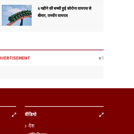
6 महीने की बच्ची हुई कोरोना वायरस से
बीमार, तस्वीर वायरल
DVERTISEMENT
वीडियो
देश