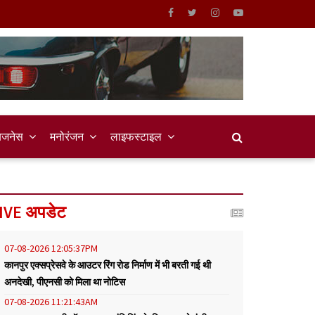
िजनेस
मनोरंजन
लाइफस्टाइल
IVE अपडेट
07-08-2026 12:05:37PM
कानपुर एक्सप्रेसवे के आउटर रिंग रोड निर्माण में भी बरती गई थी
अनदेखी, पीएनसी को मिला था नोटिस
07-08-2026 11:21:43AM