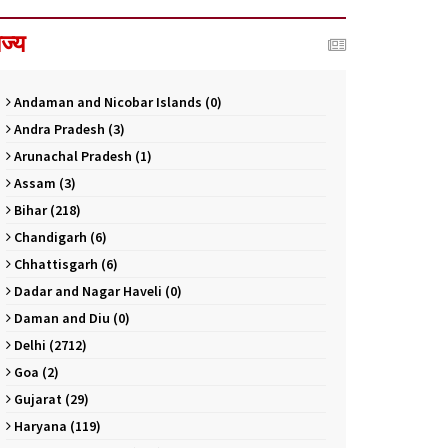
ाज्य
Andaman and Nicobar Islands (0)
Andra Pradesh (3)
Arunachal Pradesh (1)
Assam (3)
Bihar (218)
Chandigarh (6)
Chhattisgarh (6)
Dadar and Nagar Haveli (0)
Daman and Diu (0)
Delhi (2712)
Goa (2)
Gujarat (29)
Haryana (119)