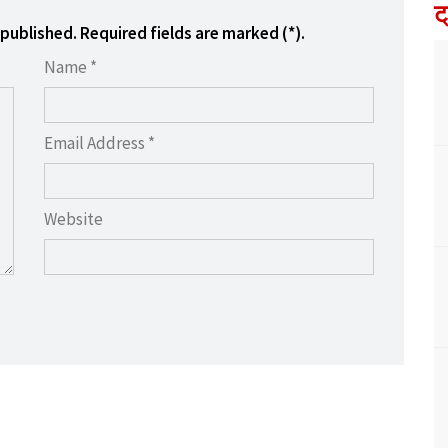
ट
 published. Required fields are marked (*).
Name *
Email Address *
Website