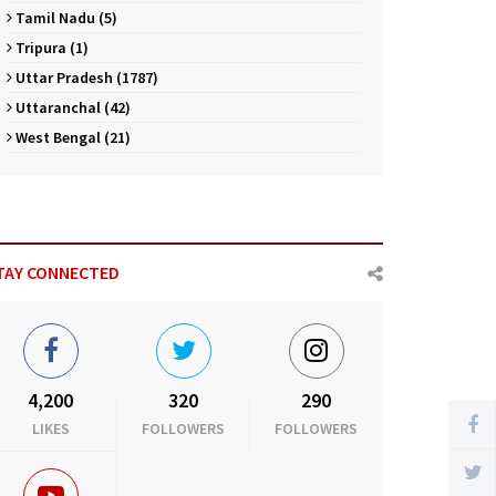
Tamil Nadu (5)
Tripura (1)
Uttar Pradesh (1787)
Uttaranchal (42)
West Bengal (21)
TAY CONNECTED
4,200
320
290
LIKES
FOLLOWERS
FOLLOWERS