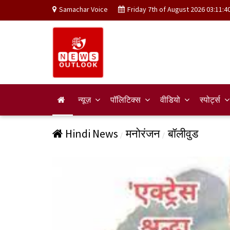
Samachar Voice
Friday 7th of August 2026 03:11:4
न्यूज़
पॉलिटिक्स
वीडियो
स्पोर्ट्स
Hindi News
मनोरंजन
बॉलीवुड