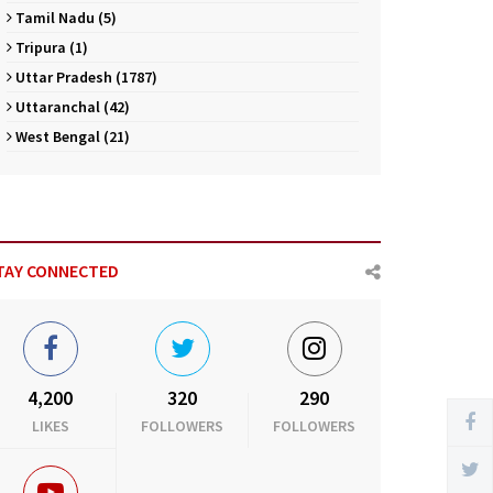
Tamil Nadu (5)
Tripura (1)
Uttar Pradesh (1787)
Uttaranchal (42)
West Bengal (21)
TAY CONNECTED
4,200
320
290
LIKES
FOLLOWERS
FOLLOWERS