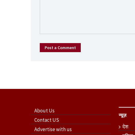
Post a Comment
About Us
न्यूज़
Contact US
देश
Advertise with us