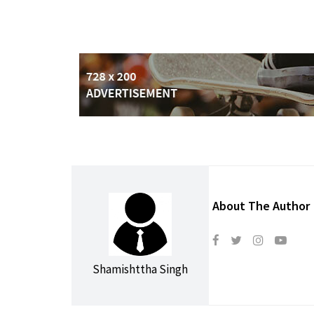
About The Author
Shamishttha Singh