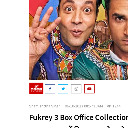
Shamishttha Singh
06-10-2023 08:57:13AM
1244
Fukrey 3 Box Office Collection 