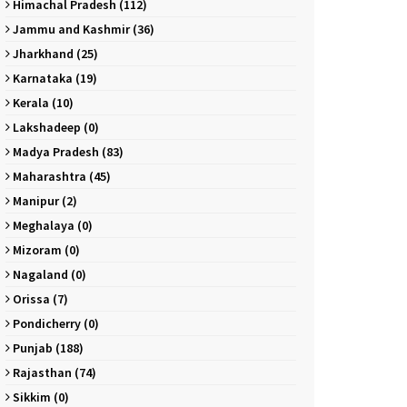
Himachal Pradesh (112)
Jammu and Kashmir (36)
Jharkhand (25)
Karnataka (19)
Kerala (10)
Lakshadeep (0)
Madya Pradesh (83)
Maharashtra (45)
Manipur (2)
Meghalaya (0)
Mizoram (0)
Nagaland (0)
Orissa (7)
Pondicherry (0)
Punjab (188)
Rajasthan (74)
Sikkim (0)