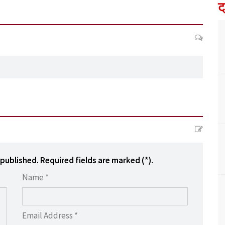
ट
 published. Required fields are marked (*).
Name *
Email Address *