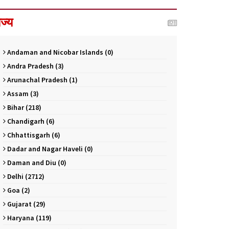
ाज्य
Andaman and Nicobar Islands (0)
Andra Pradesh (3)
Arunachal Pradesh (1)
Assam (3)
Bihar (218)
Chandigarh (6)
Chhattisgarh (6)
Dadar and Nagar Haveli (0)
Daman and Diu (0)
Delhi (2712)
Goa (2)
Gujarat (29)
Haryana (119)