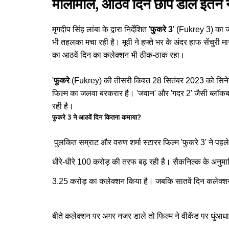
मालामाल, आठवें दिन छाप डाले इतने
मृगदीप सिंह लांबा के द्वारा निर्देशित '
फुकरे 3
' (Fukrey 3) का जा
भी तहलका मचा रही है। मूवी ने हफ्ते भर के अंदर हाफ सेंचुरी म
का आठवें दिन का कलेक्शन भी ठीक-ठाक रहा।
'
फुकरे
(Fukrey) की तीसरी किश्त 28 सितंबर 2023 को सिनेमा
फिल्म का जलवा बरकरार है। 'जवान' और 'गदर 2' जैसी ब्लॉकब
रही है।
फुकरे 3 ने आठवें दिन कितना कमाया?
पुलकित सम्राट और वरुण शर्मा स्टारर फिल्म 'फुकरे 3' ने पहले ह
धीरे-धीरे 100 करोड़ की तरफ बढ़ रही है। सैकनिल्क के अनुमान
3.25 करोड़ का कलेक्शन किया है। जबकि सातवें दिन कलेक्
बीते कलेक्शन पर अगर नजर डाले तो फिल्म ने वीकेंड पर धुंआधार