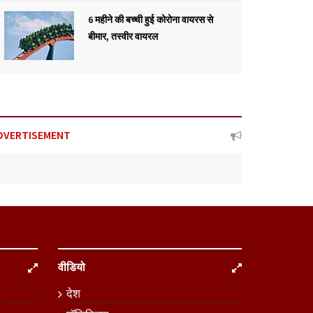
6 महीने की बच्ची हुई कोरोना वायरस से
बीमार, तस्वीर वायरल
DVERTISEMENT
वीडियो
देश