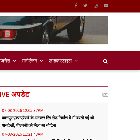
िजनेस
मनोरंजन
लाइफस्टाइल
IVE अपडेट
07-08-2026 12:05:37PM
कानपुर एक्सप्रेसवे के आउटर रिंग रोड निर्माण में भी बरती गई थी
अनदेखी, पीएनसी को मिला था नोटिस
07-08-2026 11:21:43AM