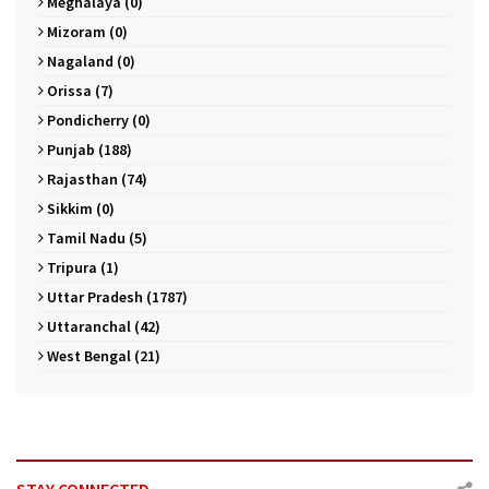
Meghalaya (0)
Mizoram (0)
Nagaland (0)
Orissa (7)
Pondicherry (0)
Punjab (188)
Rajasthan (74)
Sikkim (0)
Tamil Nadu (5)
Tripura (1)
Uttar Pradesh (1787)
Uttaranchal (42)
West Bengal (21)
STAY CONNECTED