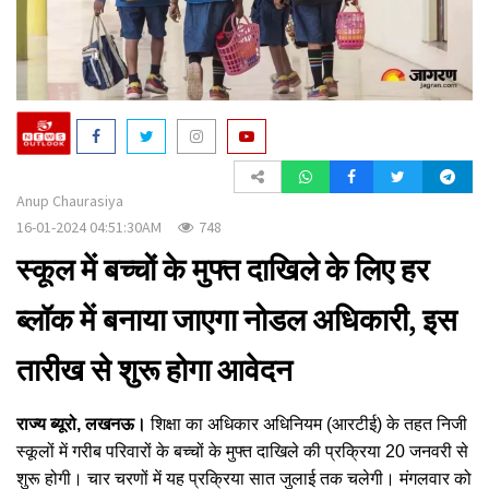
a
t
i
o
n
Anup Chaurasiya
16-01-2024 04:51:30AM
748
स्कूल में बच्चों के मुफ्त दाखिले के लिए हर
ब्लॉक में बनाया जाएगा नोडल अधिकारी, इस
तारीख से शुरू होगा आवेदन
राज्य ब्यूरो, लखनऊ।
शिक्षा का अधिकार अधिनियम (आरटीई) के तहत निजी
स्कूलों में गरीब परिवारों के बच्चों के मुफ्त दाखिले की प्रक्रिया 20 जनवरी से
शुरू होगी। चार चरणों में यह प्रक्रिया सात जुलाई तक चलेगी। मंगलवार को