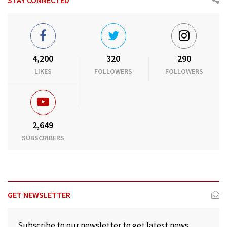
4,200
320
290
LIKES
FOLLOWERS
FOLLOWERS
2,649
SUBSCRIBERS
GET NEWSLETTER
Subscribe to our newsletter to get latest news,