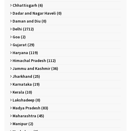
Chhattisgarh (6)
Dadar and Nagar Haveli (0)
Daman and Diu (0)
Delhi (2712)
Goa (2)
Gujarat (29)
Haryana (119)
Himachal Pradesh (112)
Jammu and Kashmir (36)
Jharkhand (25)
Karnataka (19)
Kerala (10)
Lakshadeep (0)
Madya Pradesh (83)
Maharashtra (45)
Manipur (2)