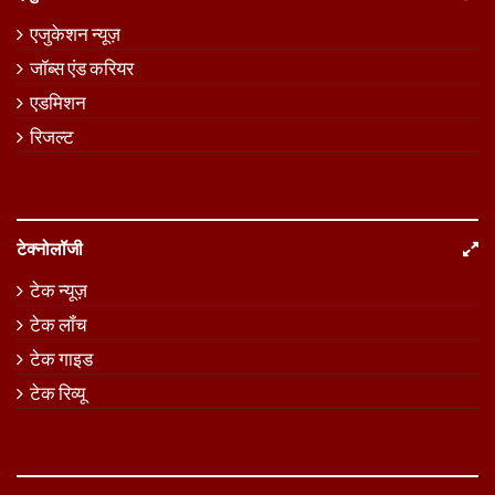
एजुकेशन न्यूज़
जॉब्स एंड करियर
एडमिशन
रिजल्ट
टेक्नोलॉजी
टेक न्यूज़
टेक लॉंच
टेक गाइड
टेक रिव्यू