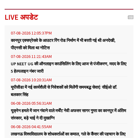
LIVE अपडेट
07-08-2026 12:05:37PM
कानपुर एक्सप्रेसवे के आउटर रिंग रोड निर्माण में भी बरती गई थी अनदेखी,
पीएनसी को मिला था नोटिस
07-08-2026 11:21:43AM
UP NEET UG की ऑनलाइन काउंसिलिंग के लिए आज से पंजीकरण, मदद के लिए
5 हेल्पलाइन नंबर जारी
07-08-2026 10:20:31AM
यूपीसीडा में नई कार्यशैली से निवेशकों को मिलेंगी समयबद्ध सेवाएं: सीईओ डॉ.
बलकार सिंह
06-08-2026 05:56:31AM
यूक्रेन हमले में जान गंवाने वाले मर्चेंट नेवी अफसर सागर गुप्ता का कानपुर में अंतिम
संस्कार, बड़े भाई ने दी मुखाग्नि
06-08-2026 04:41:55AM
लखनऊ विश्वविद्यालय के शोधकर्ताओं का कमाल, गले के कैंसर की पहचान के लिए