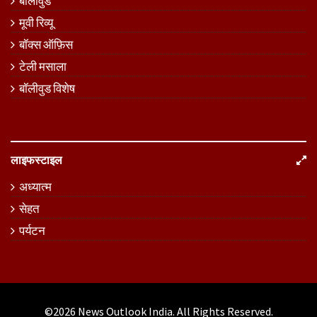
बॉलीवुड
मूवी रिव्यू
बॉक्स ऑफ़िस
टेली मसाला
बॉलीवुड विशेष
लाइफस्टाइल
अध्यात्म
सेहत
पर्यटन
©2026
News Outlook India
. All Rights Reserved.