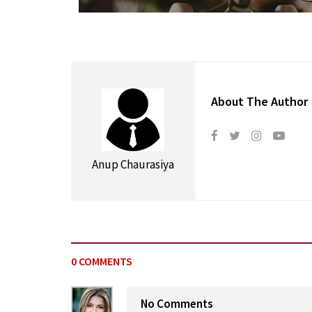
About The Author
Anup Chaurasiya
0 COMMENTS
No Comments