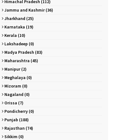
Himachal Pradesh (112)
Jammu and Kashmir (36)
Jharkhand (25)
Karnataka (19)
Kerala (10)
Lakshadeep (0)
Madya Pradesh (83)
Maharashtra (45)
Manipur (2)
Meghalaya (0)
Mizoram (0)
Nagaland (0)
Orissa (7)
Pondicherry (0)
Punjab (188)
Rajasthan (74)
Sikkim (0)