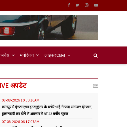
िजनेस
मनोरंजन
लाइफस्टाइल
IVE अपडेट
08-08-2026 10:59:16AM
कानपुर में इंस्टाग्राम इन्फ्लुएंसर के चचेरे भाई ने फंदा लगाकर दी जान,
दुकानदारी ठप होने से अवसाद में था 23 वर्षीय युवक
07-08-2026 06:17:07AM