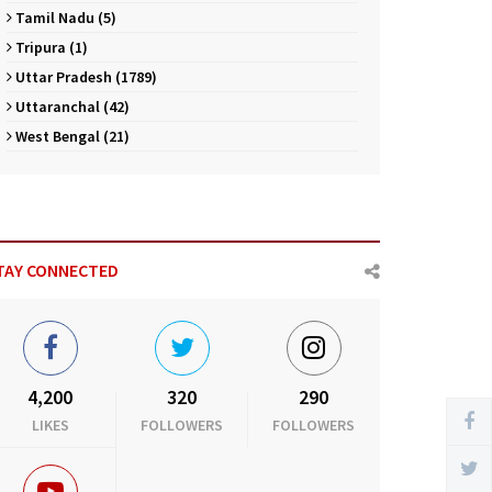
Tamil Nadu (5)
Tripura (1)
Uttar Pradesh (1789)
Uttaranchal (42)
West Bengal (21)
TAY CONNECTED
4,200
320
290
LIKES
FOLLOWERS
FOLLOWERS