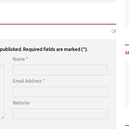
 published. Required fields are marked (*).
G
Name *
Email Address *
Website