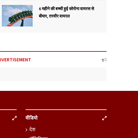
6 महीने की बच्ची हुई कोरोना वायरस से
बीमार, तस्वीर वायरल
DVERTISEMENT
वीडियो
देश