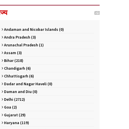
ाज्य
Andaman and Nicobar Islands (0)
Andra Pradesh (3)
Arunachal Pradesh (1)
Assam (3)
Bihar (218)
Chandigarh (6)
Chhattisgarh (6)
Dadar and Nagar Haveli (0)
Daman and Diu (0)
Delhi (2712)
Goa (2)
Gujarat (29)
Haryana (119)