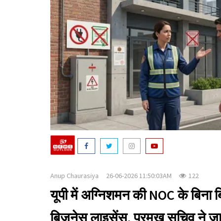
Anup Chaurasiya
26-06-2026 11:50:03AM
122
यूपी में अग्निशमन की NOC के बिना 
बिजनेस लाइसेंस, प्रमुख सचिव ने ज