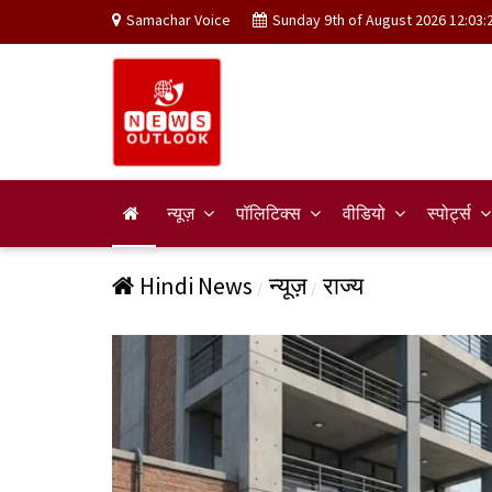
Samachar Voice
Sunday 9th of August 2026 12:03:
न्यूज़
पॉलिटिक्स
वीडियो
स्पोर्ट्स
Hindi News
न्यूज़
राज्य