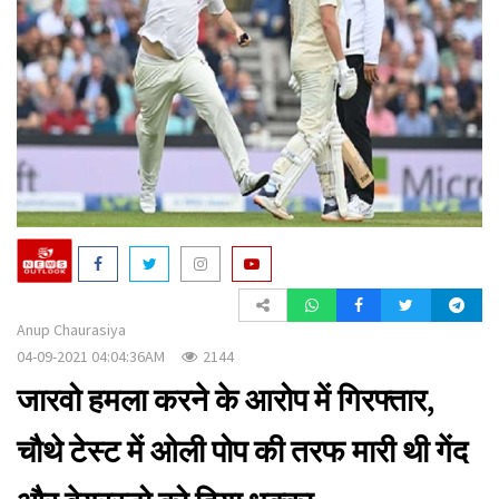
a
t
i
o
n
Anup Chaurasiya
04-09-2021 04:04:36AM
2144
जारवो हमला करने के आरोप में गिरफ्तार,
चौथे टेस्ट में ओली पोप की तरफ मारी थी गेंद