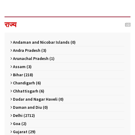
राज्य
Andaman and Nicobar Islands (0)
Andra Pradesh (3)
Arunachal Pradesh (1)
Assam (3)
Bihar (218)
Chandigarh (6)
Chhattisgarh (6)
Dadar and Nagar Haveli (0)
Daman and Diu (0)
Delhi (2712)
Goa (2)
Gujarat (29)