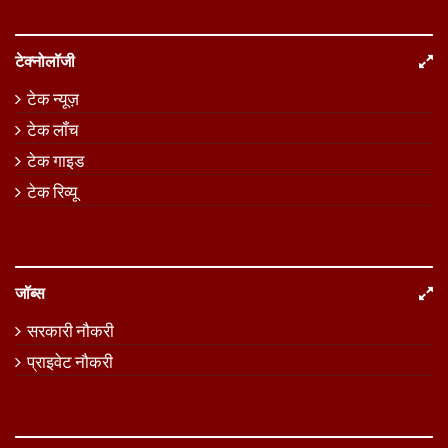
टेक्नोलॉजी
टेक न्यूज़
टेक लॉंच
टेक गाइड
टेक रिव्यू
जॉब्स
सरकारी नौकरी
प्राइवेट नौकरी