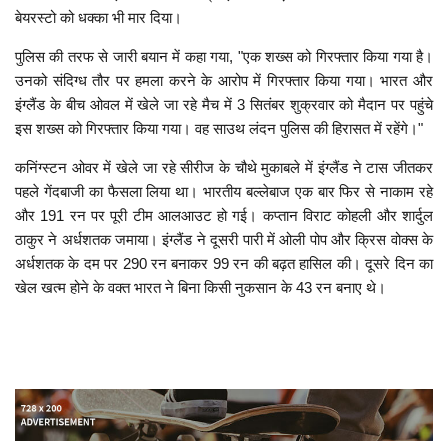
बेयरस्टो को धक्का भी मार दिया।
पुलिस की तरफ से जारी बयान में कहा गया, "एक शख्स को गिरफ्तार किया गया है।
उनको संदिग्ध तौर पर हमला करने के आरोप में गिरफ्तार किया गया। भारत और
इंग्लैंड के बीच ओवल में खेले जा रहे मैच में 3 सितंबर शुक्रवार को मैदान पर पहुंचे
इस शख्स को गिरफ्तार किया गया। वह साउथ लंदन पुलिस की हिरासत में रहेंगे।"
कनिंग्स्टन ओवर में खेले जा रहे सीरीज के चौथे मुकाबले में इंग्लैंड ने टास जीतकर
पहले गेंदबाजी का फैसला लिया था। भारतीय बल्लेबाज एक बार फिर से नाकाम रहे
और 191 रन पर पूरी टीम आलआउट हो गई। कप्तान विराट कोहली और शार्दुल
ठाकुर ने अर्धशतक जमाया। इंग्लैंड ने दूसरी पारी में ओली पोप और क्रिस वोक्स के
अर्धशतक के दम पर 290 रन बनाकर 99 रन की बढ़त हासिल की। दूसरे दिन का
खेल खत्म होने के वक्त भारत ने बिना किसी नुकसान के 43 रन बनाए थे।