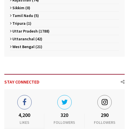
Sikkim (0)
Tamil Nadu (5)
Tripura (1)
Uttar Pradesh (1788)
Uttaranchal (42)
West Bengal (21)
STAY CONNECTED
4,200
320
290
LIKES
FOLLOWERS
FOLLOWERS