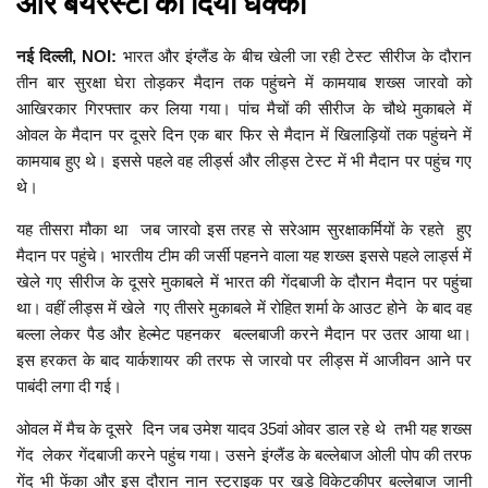
और बेयरस्टो को दिया धक्का
नई दिल्ली, NOI:
भारत और इंग्लैंड के बीच खेली जा रही टेस्ट सीरीज के दौरान
तीन बार सुरक्षा घेरा तोड़कर मैदान तक पहुंचने में कामयाब शख्स जारवो को
आखिरकार गिरफ्तार कर लिया गया। पांच मैचों की सीरीज के चौथे मुकाबले में
ओवल के मैदान पर दूसरे दिन एक बार फिर से मैदान में खिलाड़ियों तक पहुंचने में
कामयाब हुए थे। इससे पहले वह लीर्ड्स और लीड्स टेस्ट में भी मैदान पर पहुंच गए
थे।
यह तीसरा मौका था जब जारवो इस तरह से सरेआम सुरक्षाकर्मियों के रहते हुए
मैदान पर पहुंचे। भारतीय टीम की जर्सी पहनने वाला यह शख्स इससे पहले लार्ड्स में
खेले गए सीरीज के दूसरे मुकाबले में भारत की गेंदबाजी के दौरान मैदान पर पहुंचा
था। वहीं लीड्स में खेले गए तीसरे मुकाबले में रोहित शर्मा के आउट होने के बाद वह
बल्ला लेकर पैड और हेल्मेट पहनकर बल्लबाजी करने मैदान पर उतर आया था।
इस हरकत के बाद यार्कशायर की तरफ से जारवो पर लीड्स में आजीवन आने पर
पाबंदी लगा दी गई।
ओवल में मैच के दूसरे दिन जब उमेश यादव 35वां ओवर डाल रहे थे तभी यह शख्स
गेंद लेकर गेंदबाजी करने पहुंच गया। उसने इंग्लैंड के बल्लेबाज ओली पोप की तरफ
गेंद भी फेंका और इस दौरान नान स्ट्राइक पर खड़े विकेटकीपर बल्लेबाज जानी