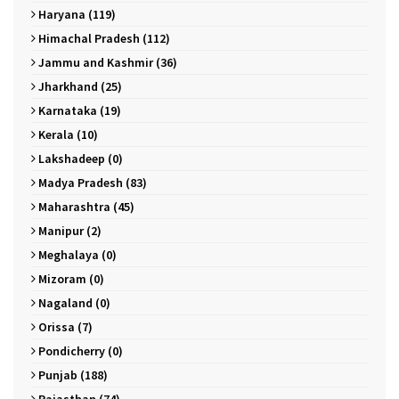
Haryana (119)
Himachal Pradesh (112)
Jammu and Kashmir (36)
Jharkhand (25)
Karnataka (19)
Kerala (10)
Lakshadeep (0)
Madya Pradesh (83)
Maharashtra (45)
Manipur (2)
Meghalaya (0)
Mizoram (0)
Nagaland (0)
Orissa (7)
Pondicherry (0)
Punjab (188)
Rajasthan (74)