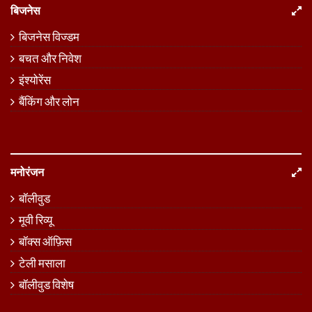
बिजनेस
बिजनेस विज्डम
बचत और निवेश
इंश्योरेंस
बैंकिंग और लोन
मनोरंजन
बॉलीवुड
मूवी रिव्यू
बॉक्स ऑफ़िस
टेली मसाला
बॉलीवुड विशेष