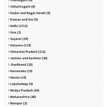
Chhattisgarh (6)
Dadar and Nagar Haveli (0)
Daman and Diu (0)
Delhi (2712)
Goa (2)
Gujarat (29)
Haryana (119)
Himachal Pradesh (112)
Jammu and Kashmir (36)
Jharkhand (25)
Karnataka (19)
Kerala (10)
Lakshadeep (0)
Madya Pradesh (83)
Maharashtra (45)
Manipur (2)