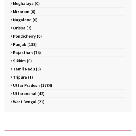
Meghalaya (0)
Mizoram (0)
Nagaland (0)
Orissa (7)
Pondicherry (0)
Punjab (188)
Rajasthan (74)
Sikkim (0)
Tamil Nadu (5)
Tripura (1)
Uttar Pradesh (1784)
Uttaranchal (42)
West Bengal (21)