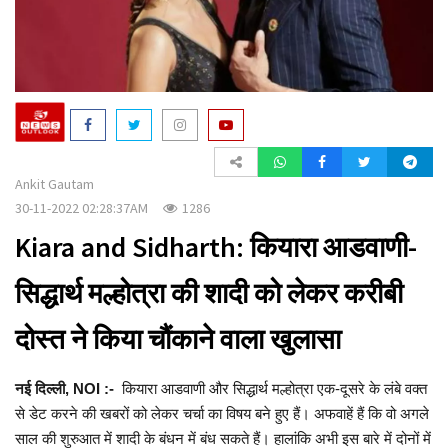
a
t
i
o
n
Ankit Gautam
30-11-2022 02:28:37AM
1286
Kiara and Sidharth: कियारा आडवाणी-
सिद्धार्थ मल्होत्रा की शादी को लेकर करीबी
दोस्त ने किया चौंकाने वाला खुलासा
नई दिल्ली, NOI :-
कियारा आडवाणी और सिद्धार्थ मल्होत्रा एक-दूसरे के लंबे वक्त
से डेट करने की खबरों को लेकर चर्चा का विषय बने हुए हैं। अफवाहें हैं कि वो अगले
साल की शुरुआत में शादी के बंधन में बंध सकते हैं। हालांकि अभी इस बारे में दोनों में