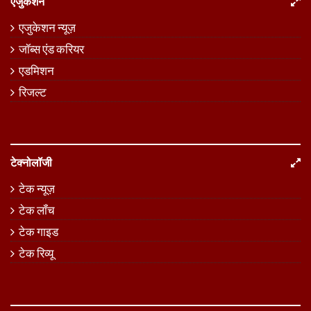
एजुकेशन
एजुकेशन न्यूज़
जॉब्स एंड करियर
एडमिशन
रिजल्ट
टेक्नोलॉजी
टेक न्यूज़
टेक लॉंच
टेक गाइड
टेक रिव्यू