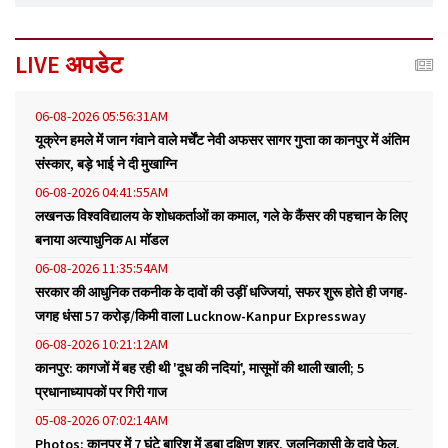
LIVE अपडेट
06-08-2026 05:56:31AM
यूक्रेन हमले में जान गंवाने वाले मर्चेंट नेवी अफसर सागर गुप्ता का कानपुर में अंतिम
संस्कार, बड़े भाई ने दी मुखाग्नि
06-08-2026 04:41:55AM
लखनऊ विश्वविद्यालय के शोधकर्ताओं का कमाल, गले के कैंसर की पहचान के लिए
बनाया अत्याधुनिक AI मॉडल
06-08-2026 11:35:54AM
सरकार की आधुनिक तकनीक के दावों की उड़ीं धज्जियां, सफर शुरू होते ही जगह-
जगह धंसा 57 करोड़/किमी वाला Lucknow-Kanpur Expressway
06-08-2026 10:21:12AM
कानपुर: कागजों में बह रही थी 'दूध की नदियां', मासूमों की थाली खाली; 5
प्रधानाध्यापकों पर गिरी गाज
05-08-2026 07:02:14AM
Photos: कानपुर में 7 घंटे बारिश में डूबा दक्षिण शहर, जलनिकासी के दावे फेल,