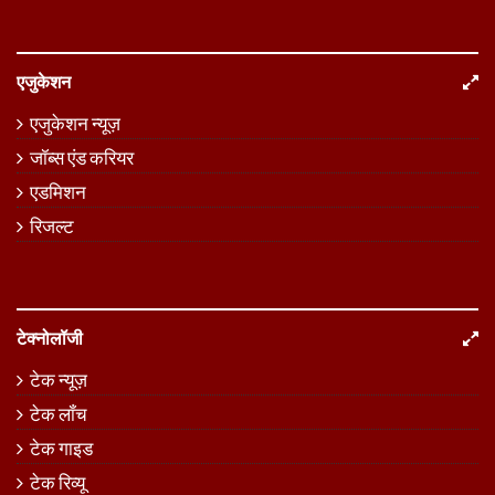
एजुकेशन
एजुकेशन न्यूज़
जॉब्स एंड करियर
एडमिशन
रिजल्ट
टेक्नोलॉजी
टेक न्यूज़
टेक लॉंच
टेक गाइड
टेक रिव्यू