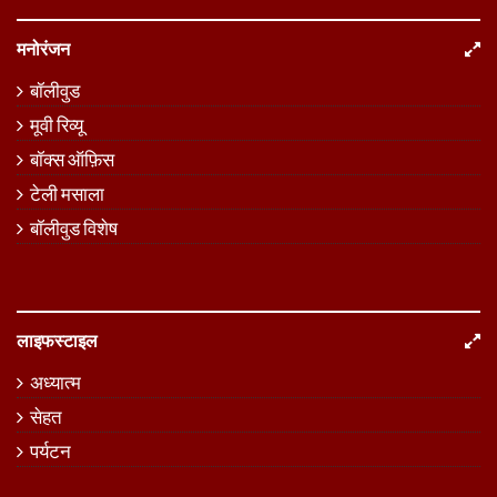
मनोरंजन
बॉलीवुड
मूवी रिव्यू
बॉक्स ऑफ़िस
टेली मसाला
बॉलीवुड विशेष
लाइफस्टाइल
अध्यात्म
सेहत
पर्यटन