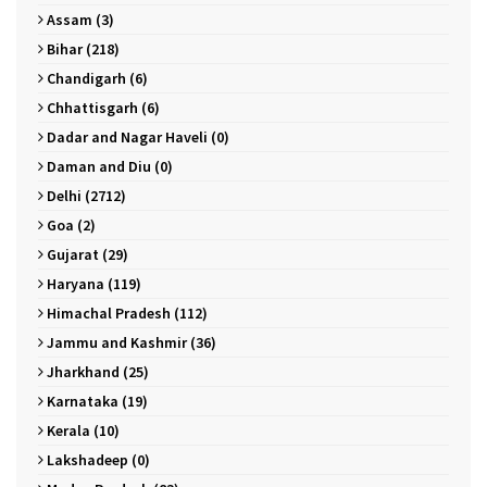
Assam (3)
Bihar (218)
Chandigarh (6)
Chhattisgarh (6)
Dadar and Nagar Haveli (0)
Daman and Diu (0)
Delhi (2712)
Goa (2)
Gujarat (29)
Haryana (119)
Himachal Pradesh (112)
Jammu and Kashmir (36)
Jharkhand (25)
Karnataka (19)
Kerala (10)
Lakshadeep (0)