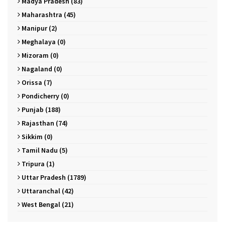
Madya Pradesh (83)
Maharashtra (45)
Manipur (2)
Meghalaya (0)
Mizoram (0)
Nagaland (0)
Orissa (7)
Pondicherry (0)
Punjab (188)
Rajasthan (74)
Sikkim (0)
Tamil Nadu (5)
Tripura (1)
Uttar Pradesh (1789)
Uttaranchal (42)
West Bengal (21)