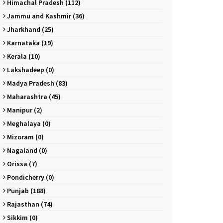
Himachal Pradesh (112)
Jammu and Kashmir (36)
Jharkhand (25)
Karnataka (19)
Kerala (10)
Lakshadeep (0)
Madya Pradesh (83)
Maharashtra (45)
Manipur (2)
Meghalaya (0)
Mizoram (0)
Nagaland (0)
Orissa (7)
Pondicherry (0)
Punjab (188)
Rajasthan (74)
Sikkim (0)