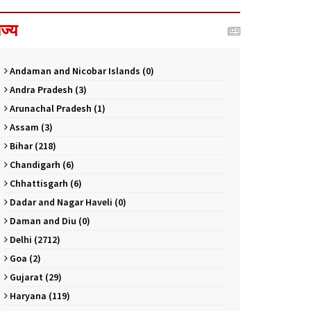
ाज्य
Andaman and Nicobar Islands (0)
Andra Pradesh (3)
Arunachal Pradesh (1)
Assam (3)
Bihar (218)
Chandigarh (6)
Chhattisgarh (6)
Dadar and Nagar Haveli (0)
Daman and Diu (0)
Delhi (2712)
Goa (2)
Gujarat (29)
Haryana (119)