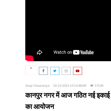
Anup Chaurasiya
02-10-2023 10:10:48AM
37106
कानपुर नगर में आज गठित नई इकाई क
का आयोजन