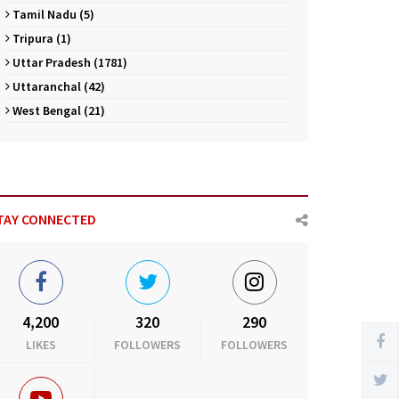
Tamil Nadu (5)
Tripura (1)
Uttar Pradesh (1781)
Uttaranchal (42)
West Bengal (21)
TAY CONNECTED
4,200
320
290
LIKES
FOLLOWERS
FOLLOWERS