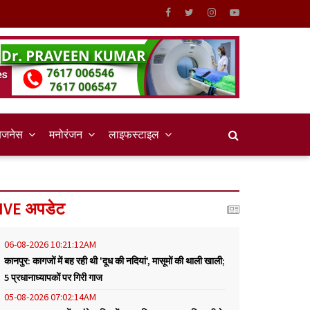
िजनेस
मनोरंजन
लाइफस्टाइल
IVE अपडेट
06-08-2026 10:21:12AM
कानपुर: कागजों में बह रही थी 'दूध की नदियां', मासूमों की थाली खाली;
5 प्रधानाध्यापकों पर गिरी गाज
05-08-2026 07:02:14AM