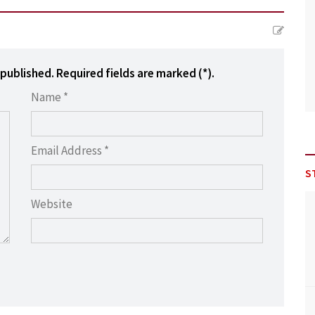
 published. Required fields are marked (*).
Name *
Email Address *
S
Website