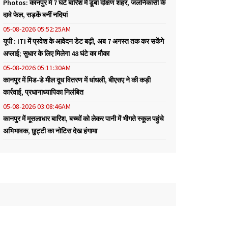
Photos: कानपुर में 7 घंटे बारिश में डूबा दक्षिण शहर, जलनिकासी के
दावे फेल, सड़कें बनीं नदियां
05-08-2026 05:52:25AM
यूपी : ITI में प्रवेश के आवेदन डेट बढ़ी, अब 7 अगस्त तक कर सकेंगे
अप्लाई; सुधार के लिए मिलेगा 48 घंटे का मौका
05-08-2026 05:11:30AM
कानपुर में मिड-डे मील दूध वितरण में धांधली, बीएसए ने की कड़ी
कार्रवाई, प्रधानाध्यापिका निलंबित
05-08-2026 03:08:46AM
कानपुर में मूसलाधार बारिश, बच्चों को लेकर पानी में भीगते स्कूल पहुंचे
अभिभावक, छुट्टी का नोटिस देख हंगामा