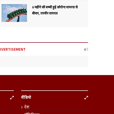
6 महीने की बच्ची हुई कोरोना वायरस से
बीमार, तस्वीर वायरल
DVERTISEMENT
वीडियो
देश